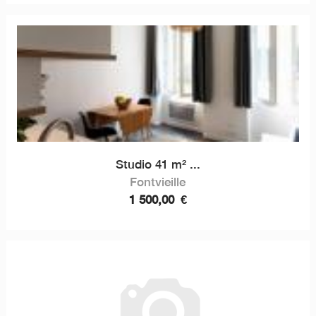
Studio 41 m² ...
Fontvieille
1 500,00
€