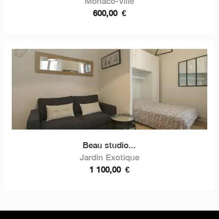
Monaco-Ville
600,00
€
Beau studio...
Jardin Exotique
1 100,00
€