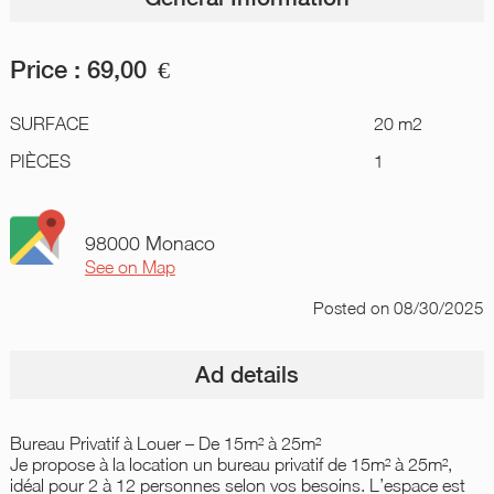
Price :
69,00
€
SURFACE
20 m2
PIÈCES
1
98000 Monaco
See on Map
Posted
on 08/30/2025
Ad details
Bureau Privatif à Louer – De 15m² à 25m²
Je propose à la location un bureau privatif de 15m² à 25m²,
idéal pour 2 à 12 personnes selon vos besoins. L’espace est