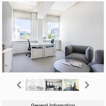
General Information