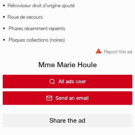
• ⁠ ⁠Rétroviseur droit d’origine ajouté
• ⁠ ⁠Roue de secours
• ⁠ ⁠ Phares récemment repeints
• ⁠ ⁠ Plaques collections (noires)
Report this ad
Mme Marie Houle
All ads user
Send an email
Share the ad