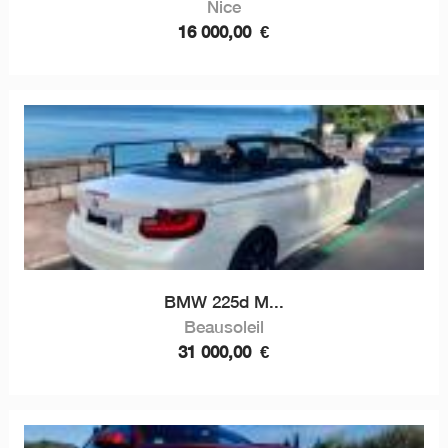
Nice
16 000,00
€
BMW 225d M...
Beausoleil
31 000,00
€