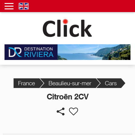
France
Beaulieu-sur-mer
Cars
Citroën 2CV