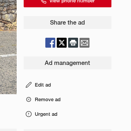
View phone number
Share the ad
Ad management
Edit ad
Remove ad
Urgent ad