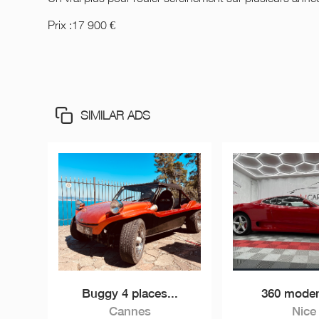
Prix :17 900 €
SIMILAR ADS
Buggy 4 places...
360 modena
Cannes
Nice