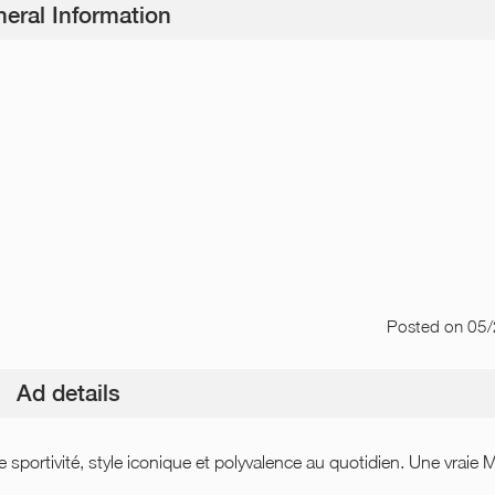
eral Information
Posted
on 05
Ad details
e sportivité, style iconique et polyvalence au quotidien. Une vraie M