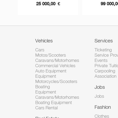
25 000,00
€
99 000,
Vehicles
Services
Cars
Ticketing
Motos/Scooters
Service Pro
Caravans/Motorhomes
Events
Commercial Vehicles
Private Tuiti
Auto Equipment
Carpooling
Equipment
Association
Motorcycles/Scooters
Boating
Jobs
Equipment
Jobs
Caravans/Motorhomes
Boating Equipment
Fashion
Cars Rental
Clothes