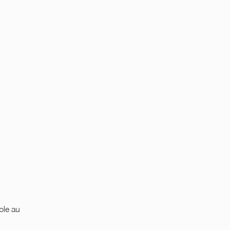
ble au