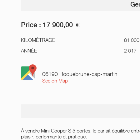
Gen
Price :
17 900,00
€
KILOMÉTRAGE
81 000
ANNÉE
2 017
06190 Roquebrune-cap-martin
See on Map
À vendre Mini Cooper S 5 portes, le parfait équilibre entr
plaisir, performante et pratique.