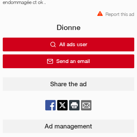
endommagée ct ok .
Report this ad
Dionne
All ads user
Send an email
Share the ad
Ad management