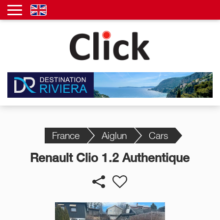
France
Aiglun
Cars
Renault Clio 1.2 Authentique