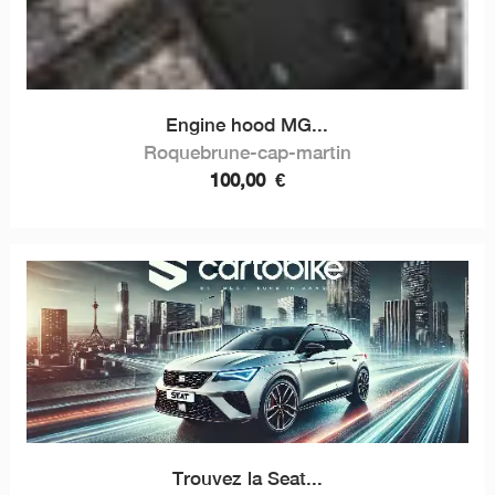
Engine hood MG...
Roquebrune-cap-martin
100,00
€
Trouvez la Seat...