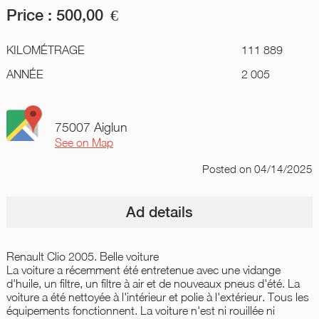
Price :
500,00
€
KILOMÉTRAGE
111 889
ANNÉE
2 005
75007 Aiglun
See on Map
Posted
on 04/14/2025
Ad details
Renault Clio 2005. Belle voiture
La voiture a récemment été entretenue avec une vidange
d'huile, un filtre, un filtre à air et de nouveaux pneus d'été. La
voiture a été nettoyée à l'intérieur et polie à l'extérieur. Tous les
équipements fonctionnent. La voiture n'est ni rouillée ni