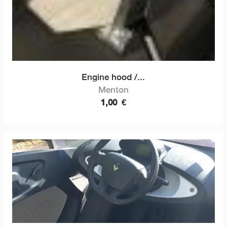
Engine hood /...
Menton
1,00
€