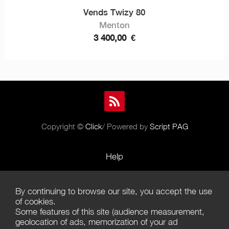
Vends Twizy 80
Menton
3 400,00
€
Copyright ©
Click
/ Powered by
Script PAG
Help
Rules and Policies
By continuing to browse our site, you accept the use
Terms of Use
of cookies.
Some features of this site (audience measurement,
Terms of Sales
geolocation of ads, memorization of your ad