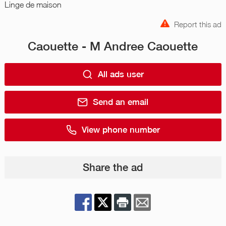
Linge de maison
Report this ad
Caouette - M Andree Caouette
All ads user
Send an email
View phone number
Share the ad