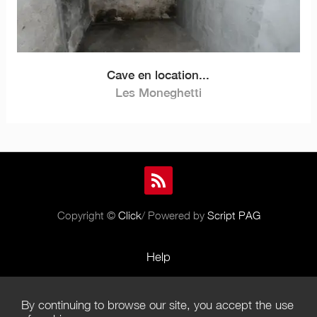
Cave en location...
Les Moneghetti
Copyright ©
Click
/ Powered by
Script PAG
Help
Rules and Policies
By continuing to browse our site, you accept the use
Terms of Use