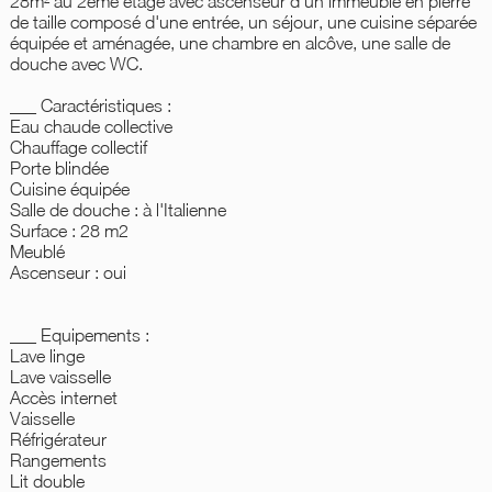
28m² au 2ème étage avec ascenseur d'un immeuble en pierre
de taille composé d'une entrée, un séjour, une cuisine séparée
équipée et aménagée, une chambre en alcôve, une salle de
douche avec WC.
___ Caractéristiques :
Eau chaude collective
Chauffage collectif
Porte blindée
Cuisine équipée
Salle de douche : à l'Italienne
Surface : 28 m2
Meublé
Ascenseur : oui
___ Equipements :
Lave linge
Lave vaisselle
Accès internet
Vaisselle
Réfrigérateur
Rangements
Lit double