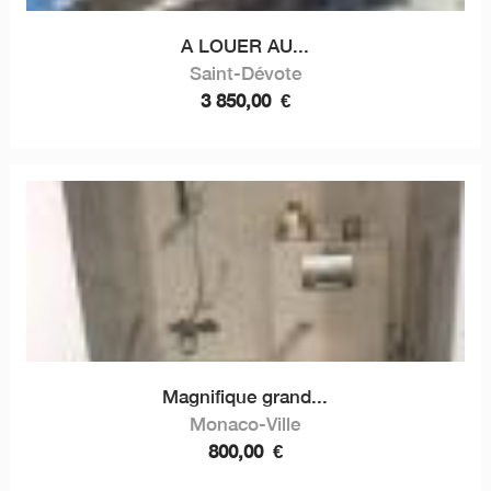
A LOUER AU...
Saint-Dévote
3 850,00
€
Magnifique grand...
Monaco-Ville
800,00
€