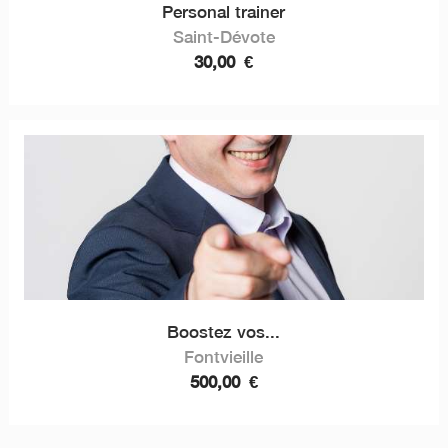
Personal trainer
Saint-Dévote
30,00
€
Boostez vos...
Fontvieille
500,00
€