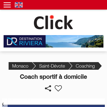
Monaco
Saint-Dévote
Coaching
Coach sportif à domicile