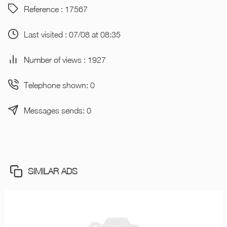
Reference : 17567
Last visited : 07/08 at 08:35
Number of views : 1927
Telephone shown: 0
Messages sends: 0
SIMILAR ADS