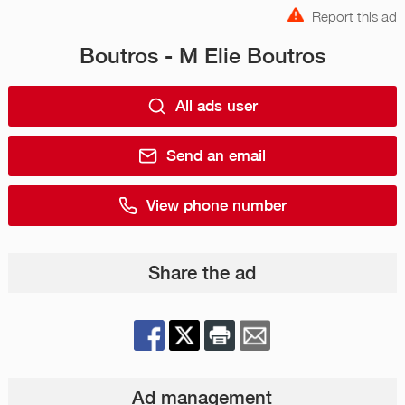
Report this ad
Boutros - M Elie Boutros
All ads user
Send an email
View phone number
Share the ad
Ad management