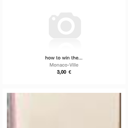
how to win the...
Monaco-Ville
3,00
€