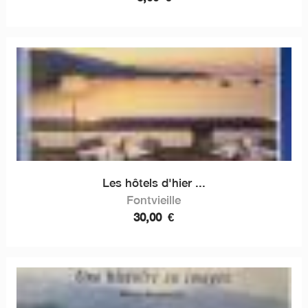
Les hôtels d'hier ...
Fontvieille
30,00
€