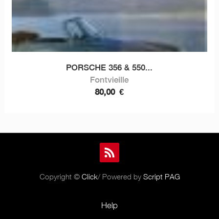
PORSCHE 356 & 550...
Fontvieille
80,00
€
Copyright ©
Click
/ Powered by
Script PAG
Help