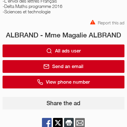
-L'envol des lettres Français
-Delta Maths programme 2016
-Sciences et technologie
Report this ad
ALBRAND - Mme Magalie ALBRAND
All ads user
Send an email
View phone number
Share the ad