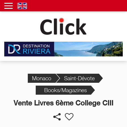
Monaco
Saint-Dévote
Books/Magazines
Vente Livres 6ème College CIII