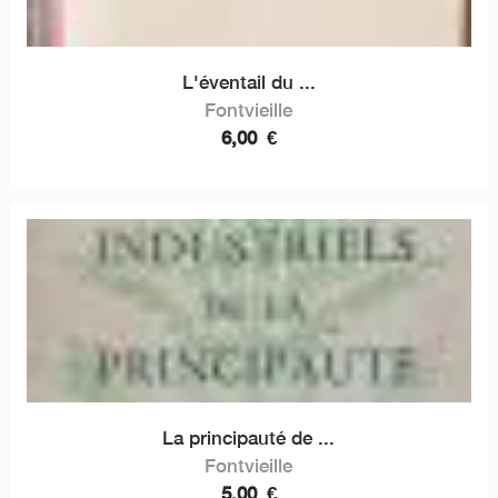
L'éventail du ...
Fontvieille
6,00
€
La principauté de ...
Fontvieille
5,00
€