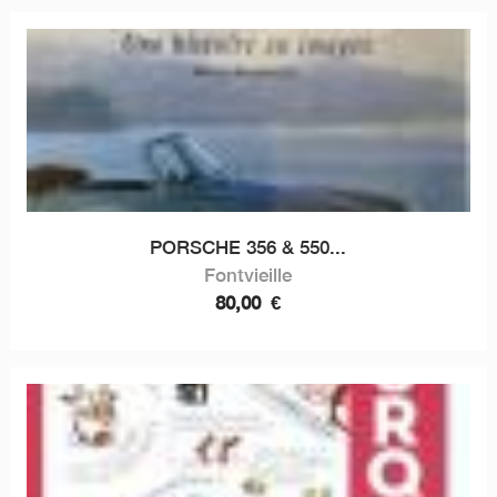
PORSCHE 356 & 550...
Fontvieille
80,00
€