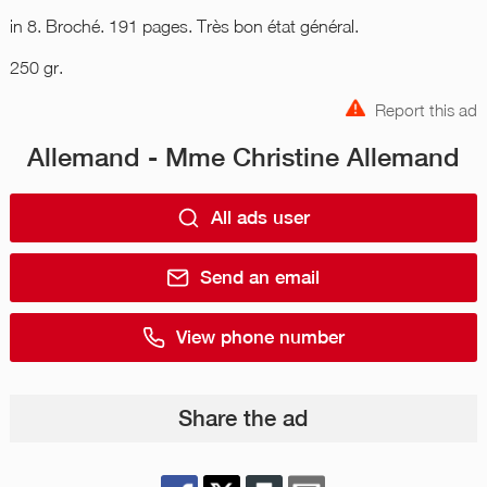
in 8. Broché. 191 pages. Très bon état général.
250 gr.‎
Report this ad
Allemand - Mme Christine Allemand
All ads user
Send an email
View phone number
Share the ad