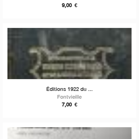
9,00
€
Éditions 1922 du ...
Fontvieille
7,00
€