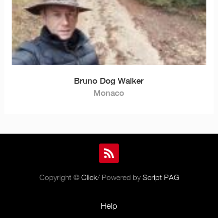
Bruno Dog Walker
Monaco
Copyright ©
Click
/ Powered by
Script PAG
Help