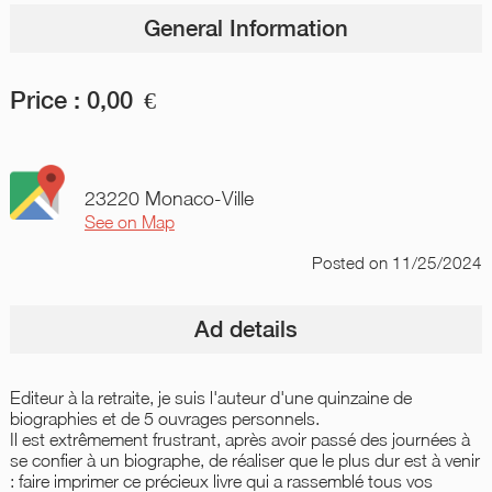
General Information
Price :
0,00
€
23220 Monaco-Ville
See on Map
Posted
on 11/25/2024
Ad details
Editeur à la retraite, je suis l'auteur d'une quinzaine de
biographies et de 5 ouvrages personnels.
Il est extrêmement frustrant, après avoir passé des journées à
se confier à un biographe, de réaliser que le plus dur est à venir
: faire imprimer ce précieux livre qui a rassemblé tous vos