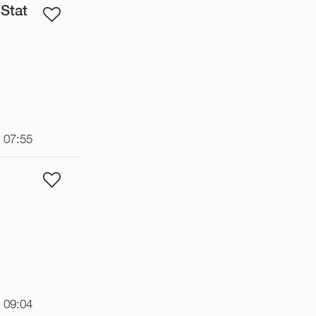
 Stat
t 07:55
t 09:04