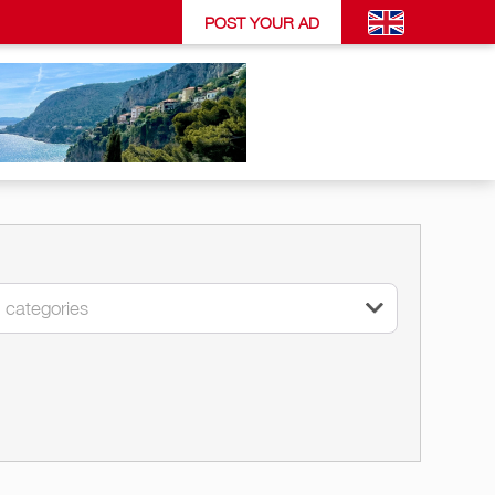
POST YOUR AD
l categories