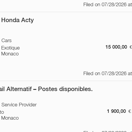
Filed on 07/28/2026 a
 Honda Acty
/ Cars
15 000,00
 Exotique
 Monaco
Filed on 07/28/2026 a
il Alternatif – Postes disponibles.
/ Service Provider
1 900,00
€
to
 Monaco