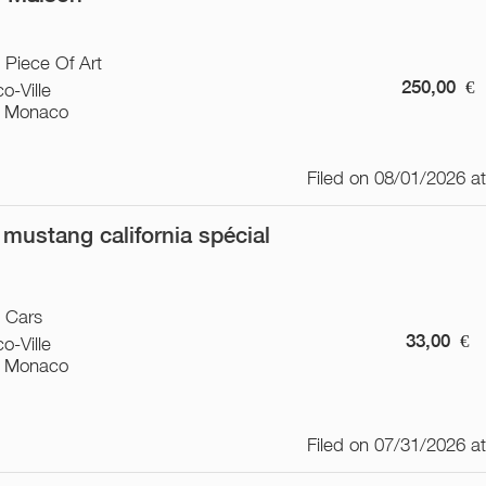
/ Piece Of Art
250,00
€
o-Ville
 Monaco
Filed on 08/01/2026 a
 mustang california spécial
/ Cars
33,00
€
o-Ville
 Monaco
Filed on 07/31/2026 a