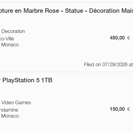
pture en Marbre Rose - Statue - Décoration Ma
/ Decoration
450,00
€
o-Ville
 Monaco
Filed on 07/29/2026 a
 PlayStation 5 1TB
 / Video Games
150,00
€
ndamine
 Monaco