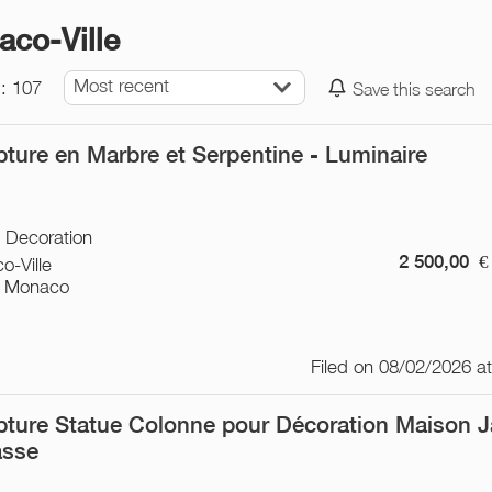
aco-Ville
Most recent
: 107
Save this search
pture en Marbre et Serpentine - Luminaire
/ Decoration
2 500,00
€
o-Ville
 Monaco
Filed on 08/02/2026 a
pture Statue Colonne pour Décoration Maison J
asse