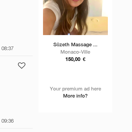
Süzeth Massage ...
t 08:37
Monaco-Ville
150,00
€
Your premium ad here
More info?
t 09:36