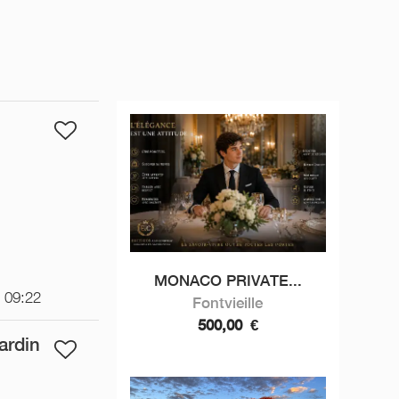
MONACO PRIVATE...
t 09:22
Fontvieille
500,00
€
ardin