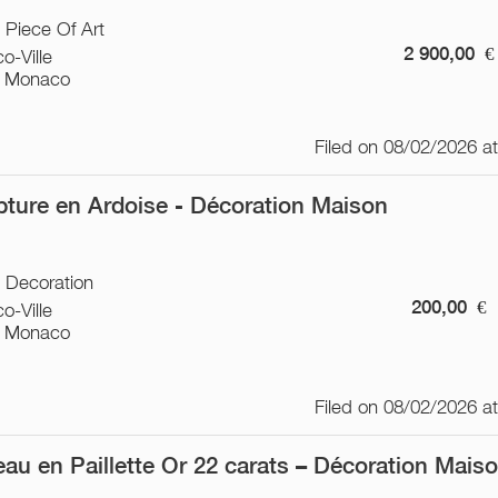
/ Piece Of Art
2 900,00
€
o-Ville
 Monaco
Filed on 08/02/2026 a
pture en Ardoise - Décoration Maison
/ Decoration
200,00
€
o-Ville
 Monaco
Filed on 08/02/2026 a
eau en Paillette Or 22 carats – Décoration Mais