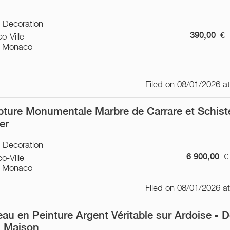
/ Decoration
390,00
€
o-Ville
 Monaco
Filed on 08/01/2026 a
pture Monumentale Marbre de Carrare et Schist
er
/ Decoration
6 900,00
€
o-Ville
 Monaco
Filed on 08/01/2026 a
eau en Peinture Argent Véritable sur Ardoise - 
n Maison