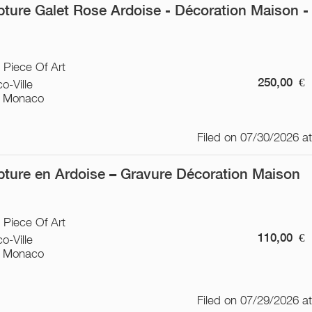
pture Galet Rose Ardoise - Décoration Maison -
/ Piece Of Art
250,00
€
o-Ville
 Monaco
Filed on 07/30/2026 a
pture en Ardoise – Gravure Décoration Maison
/ Piece Of Art
110,00
€
o-Ville
 Monaco
Filed on 07/29/2026 a