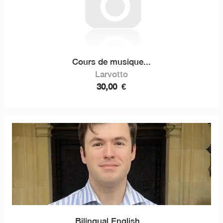
Cours de musique...
Larvotto
30,00
€
Bilingual English...