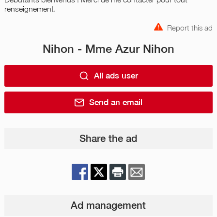
renseignement.
Report this ad
Nihon - Mme Azur Nihon
All ads user
Send an email
Share the ad
Ad management