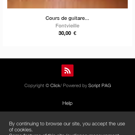
Cours de guitare...
Fontvieille
30,00
€
Copyright ©
Click
/ Powered by
Script PAG
Help
Rules and Policies
By continuing to browse our site, you accept the use
Terms of Use
of cookies.