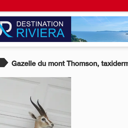
t
Gazelle du mont Thomson, taxiderm