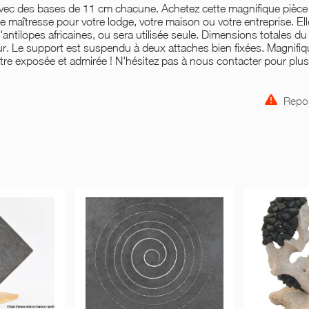
avec des bases de 11 cm chacune. Achetez cette magnifique pièce
 maîtresse pour votre lodge, votre maison ou votre entreprise. Ell
d'antilopes africaines, ou sera utilisée seule. Dimensions totales d
r. Le support est suspendu à deux attaches bien fixées. Magnifi
tre exposée et admirée ! N'hésitez pas à nous contacter pour plu
Repor