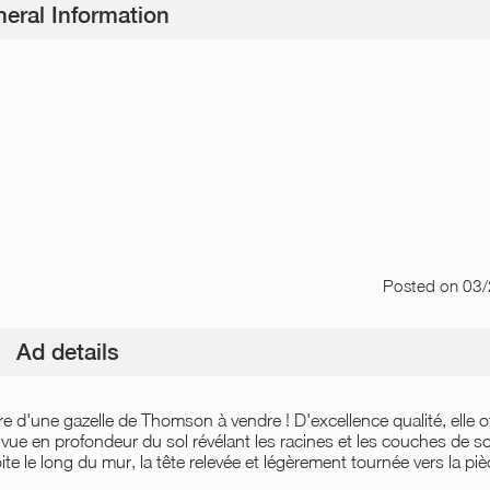
eral Information
Posted
on 03
Ad details
 d'une gazelle de Thomson à vendre ! D'excellence qualité, elle o
ne vue en profondeur du sol révélant les racines et les couches de s
te le long du mur, la tête relevée et légèrement tournée vers la pi