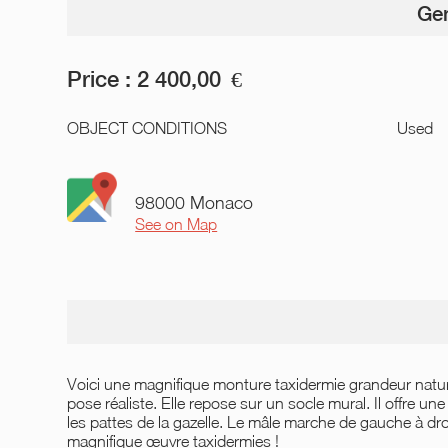
Gen
Price :
2 400,00
€
OBJECT CONDITIONS
Used
98000 Monaco
See on Map
Voici une magnifique monture taxidermie grandeur nature
pose réaliste. Elle repose sur un socle mural. Il offre u
les pattes de la gazelle. Le mâle marche de gauche à droi
magnifique œuvre taxidermies !