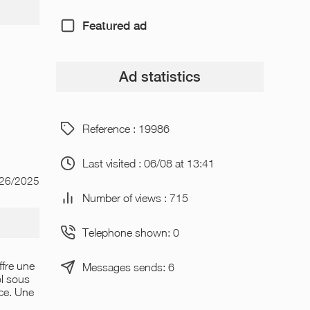
Featured ad
Ad statistics
Reference : 19986
Last visited : 06/08 at 13:41
/26/2025
Number of views : 715
Telephone shown: 0
ffre une
Messages sends: 6
ol sous
èce. Une