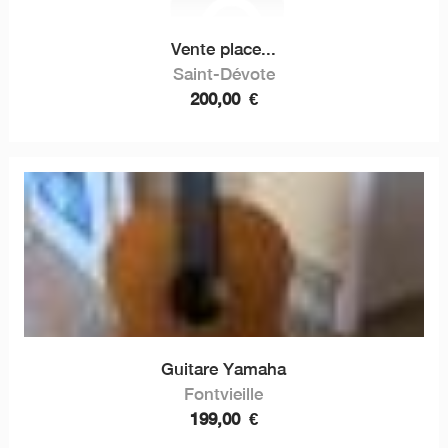
Vente place...
Saint-Dévote
200,00
€
Guitare Yamaha
Fontvieille
199,00
€