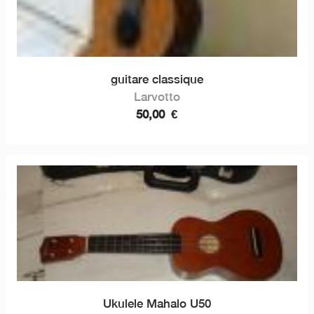
guitare classique
Larvotto
50,00
€
Ukulele Mahalo U50