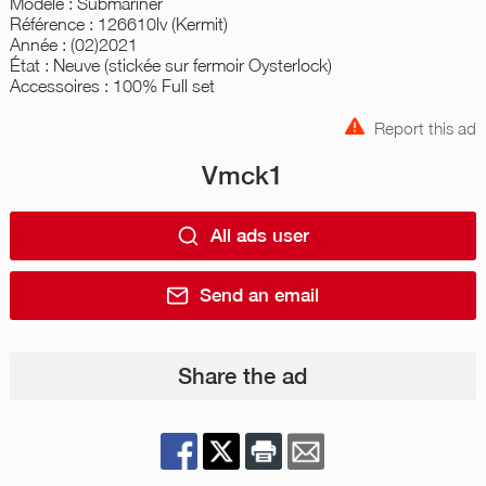
Modèle : Submariner
Référence : 126610lv (Kermit)
Année : (02)2021
État : Neuve (stickée sur fermoir Oysterlock)
Accessoires : 100% Full set
Report this ad
Vmck1
All ads user
Send an email
Share the ad