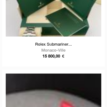
Rolex Submariner...
Monaco-Ville
15 800,00
€