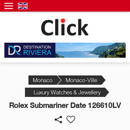
Monaco
Monaco-Ville
Luxury Watches & Jewellery
Rolex Submariner Date 126610LV