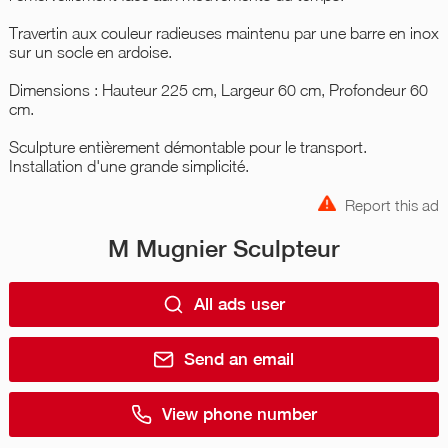
Travertin aux couleur radieuses maintenu par une barre en inox
sur un socle en ardoise.
Dimensions : Hauteur 225 cm, Largeur 60 cm, Profondeur 60
cm.
Sculpture entièrement démontable pour le transport.
Installation d'une grande simplicité.
Report this ad
M Mugnier Sculpteur
All ads user
Send an email
View phone number