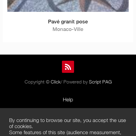
Pavé granit pose
Monaco-Ville
Copyright ©
Click
/ Powered by
Script PAG
Help
Rules and Policies
By continuing to browse our site, you accept the use
Terms of Use
of cookies.
Some features of this site (audience measurement,
Terms of Sales