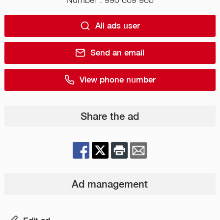
All ads user
Send an email
View phone number
Share the ad
Ad management