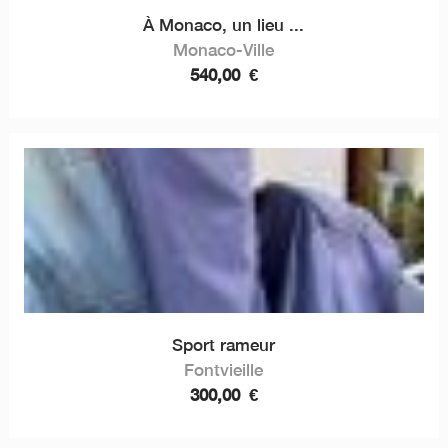
À Monaco, un lieu ...
Monaco-Ville
540,00
€
Sport rameur
Fontvieille
300,00
€