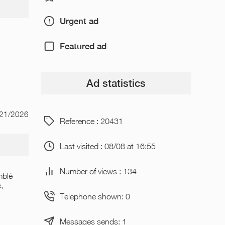
Urgent ad
Featured ad
Ad statistics
/21/2026
Reference : 20431
Last visited : 08/08 at 16:55
Number of views : 134
mblé
,
Telephone shown: 0
Messages sends: 1