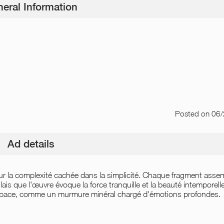
eral Information
Posted
on 06
Ad details
ur la complexité cachée dans la simplicité. Chaque fragment asse
ais que l'œuvre évoque la force tranquille et la beauté intemporelle
 espace, comme un murmure minéral chargé d'émotions profondes.