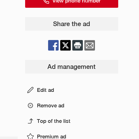
View phone number
Share the ad
Ad management
Edit ad
Remove ad
Top of the list
Premium ad