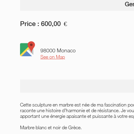
Gen
Price :
600,00
€
98000 Monaco
See on Map
Cette sculpture en marbre est née de ma fascination po
raconte une histoire d'harmonie et de résistance. Je voul
apportant une énergie apaisante et puissante à votre
Marbre blanc et noir de Grèce.