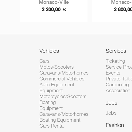
Monaco-Ville
Monaco-V
2 200,00
€
2 800,0
Vehicles
Services
Cars
Ticketing
Motos/Scooters
Service Pro
Caravans/Motorhomes
Events
Commercial Vehicles
Private Tuiti
Auto Equipment
Carpooling
Equipment
Association
Motorcycles/Scooters
Boating
Jobs
Equipment
Jobs
Caravans/Motorhomes
Boating Equipment
Fashion
Cars Rental