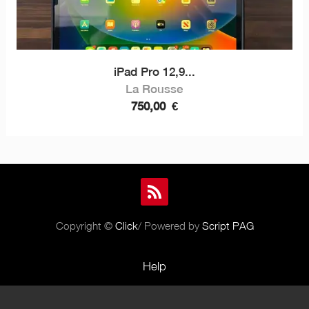
iPad Pro 12,9...
La Rousse
750,00
€
Copyright ©
Click
/ Powered by
Script PAG
Help
Rules and Policies