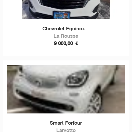
Chevrolet Equinox...
La Rousse
9 000,00
€
Smart Forfour
Larvotto