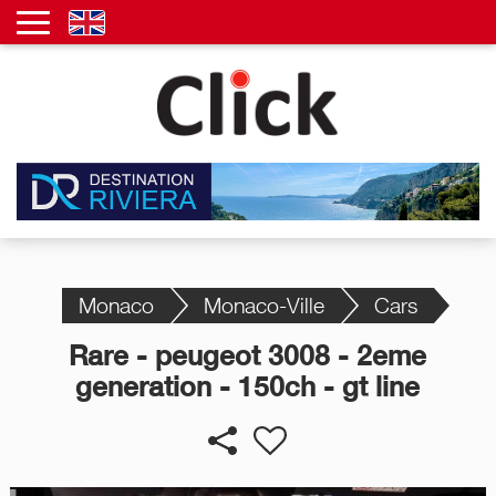
Monaco
Monaco-Ville
Cars
Rare - peugeot 3008 - 2eme
generation - 150ch - gt line