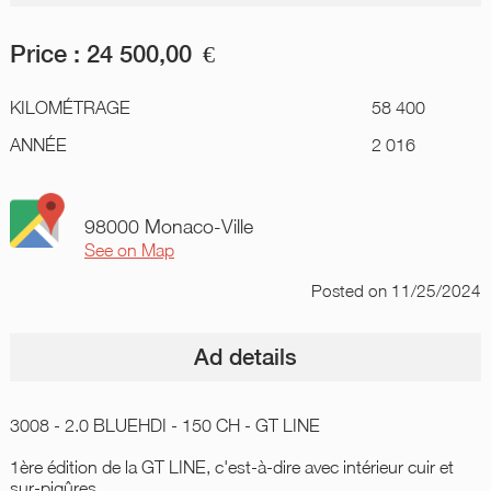
Price :
24 500,00
€
KILOMÉTRAGE
58 400
ANNÉE
2 016
98000 Monaco-Ville
See on Map
Posted
on 11/25/2024
Ad details
3008 - 2.0 BLUEHDI - 150 CH - GT LINE
1ère édition de la GT LINE, c'est-à-dire avec intérieur cuir et
sur-piqûres.