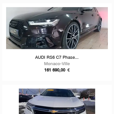
AUDI RS6 C7 Phase...
Monaco-Ville
161 690,00
€