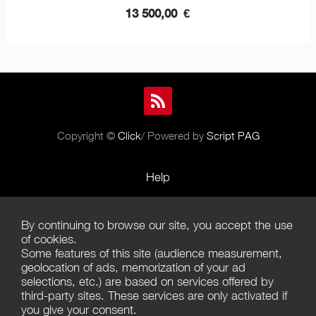
13 500,00
€
Copyright ©
Click
/ Powered by
Script PAG
Help
Rules and Policies
By continuing to browse our site, you accept the use
Terms of Use
of cookies.
Some features of this site (audience measurement,
Terms of Sales
geolocation of ads, memorization of your ad
selections, etc.) are based on services offered by
Privacy Policy
third-party sites. These services are only activated if
you give your consent.