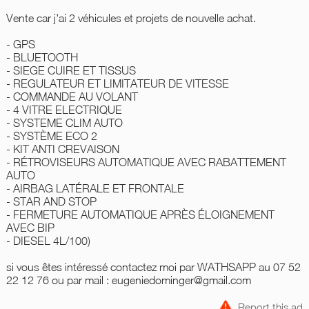
Vente car j'ai 2 véhicules et projets de nouvelle achat.
- GPS
- BLUETOOTH
- SIEGE CUIRE ET TISSUS
- REGULATEUR ET LIMITATEUR DE VITESSE
- COMMANDE AU VOLANT
- 4 VITRE ELECTRIQUE
- SYSTEME CLIM AUTO
- SYSTÈME ECO 2
- KIT ANTI CREVAISON
- RÉTROVISEURS AUTOMATIQUE AVEC RABATTEMENT
AUTO
- AIRBAG LATÉRALE ET FRONTALE
- STAR AND STOP
- FERMETURE AUTOMATIQUE APRÈS ÉLOIGNEMENT
AVEC BIP
- DIESEL 4L/100)
si vous êtes intéressé contactez moi par WATHSAPP au 07 52
22 12 76 ou par mail : eugeniedominger@gmail.com
Report this ad