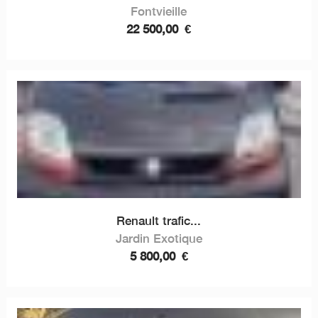
Fontvieille
22 500,00
€
Renault trafic...
Jardin Exotique
5 800,00
€