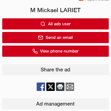
M Mickael LARIET
All ads user
Send an email
View phone number
Share the ad
Ad management