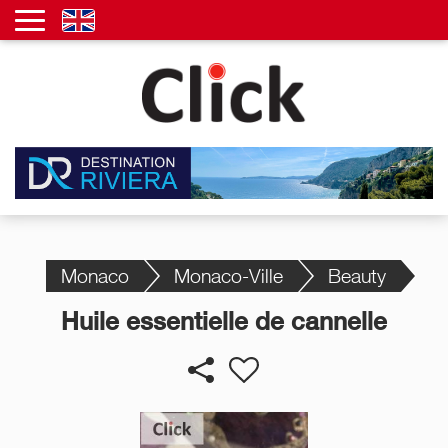
Monaco
Monaco-Ville
Beauty
Huile essentielle de cannelle