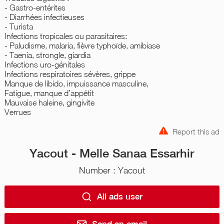
- Gastro-entérites
- Diarrhées infectieuses
- Turista
Infections tropicales ou parasitaires:
- Paludisme, malaria, fièvre typhoïde, amibiase
- Taenia, strongle, giardia
Infections uro-génitales
Infections respiratoires sévères, grippe
Manque de libido, impuissance masculine,
Fatigue, manque d’appétit
Mauvaise haleine, gingivite
Verrues
Report this ad
Yacout - Melle Sanaa Essarhir
Number : Yacout
All ads user