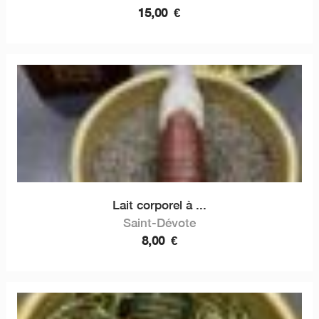
15,00
€
Lait corporel à ...
Saint-Dévote
8,00
€