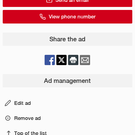
Send an email
View phone number
Share the ad
Ad management
Edit ad
Remove ad
Top of the list