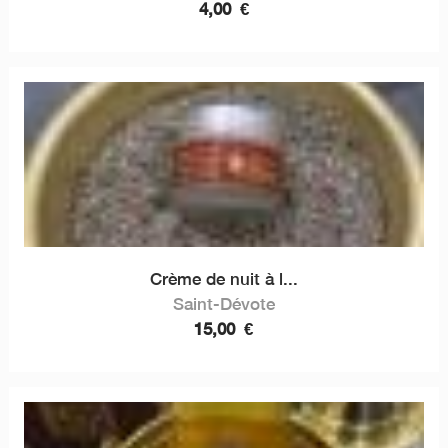
4,00
€
Crème de nuit à l...
Saint-Dévote
15,00
€