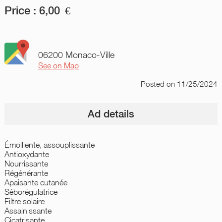
Price :
6,00
€
06200 Monaco-Ville
See on Map
Posted
on 11/25/2024
Ad details
Émolliente, assouplissante
Antioxydante
Nourrissante
Régénérante
Apaisante cutanée
Séborégulatrice
Filtre solaire
Assainissante
Cicatrisante