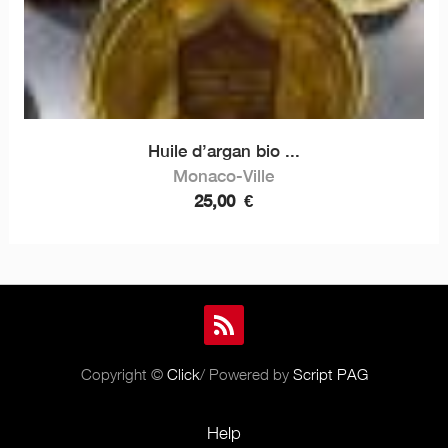
Huile d’argan bio ...
Monaco-Ville
25,00
€
Copyright ©
Click
/ Powered by
Script PAG
Help