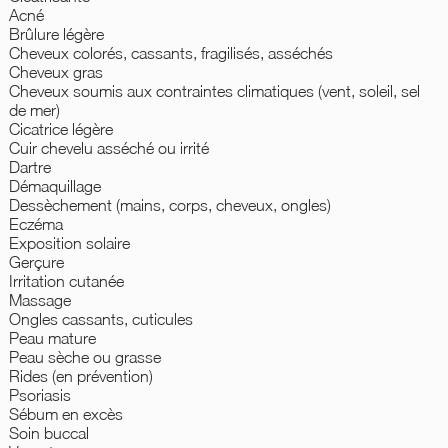
Acné
Brûlure légère
Cheveux colorés, cassants, fragilisés, asséchés
Cheveux gras
Cheveux soumis aux contraintes climatiques (vent, soleil, sel
de mer)
Cicatrice légère
Cuir chevelu asséché ou irrité
Dartre
Démaquillage
Dessèchement (mains, corps, cheveux, ongles)
Eczéma
Exposition solaire
Gerçure
Irritation cutanée
Massage
Ongles cassants, cuticules
Peau mature
Peau sèche ou grasse
Rides (en prévention)
Psoriasis
Sébum en excès
Soin buccal