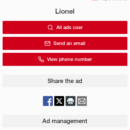
Lionel
All ads user
Send an email
View phone number
Share the ad
Ad management