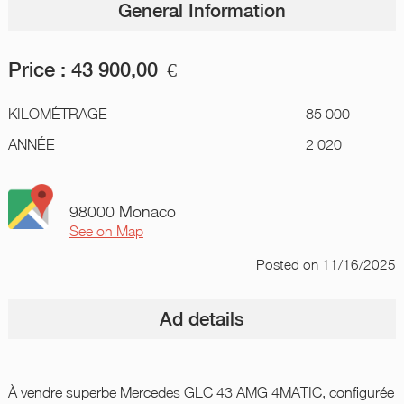
General Information
Price :
43 900,00
€
KILOMÉTRAGE
85 000
ANNÉE
2 020
98000 Monaco
See on Map
Posted
on 11/16/2025
Ad details
À vendre superbe Mercedes GLC 43 AMG 4MATIC, configurée