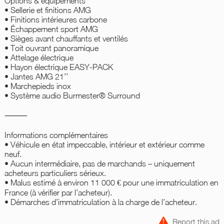
Options & équipements
• Sellerie et finitions AMG
• Finitions intérieures carbone
• Échappement sport AMG
• Sièges avant chauffants et ventilés
• Toit ouvrant panoramique
• Attelage électrique
• Hayon électrique EASY-PACK
• Jantes AMG 21’’
• Marchepieds inox
• Système audio Burmester® Surround
⸻
Informations complémentaires
• Véhicule en état impeccable, intérieur et extérieur comme
neuf.
• Aucun intermédiaire, pas de marchands – uniquement
acheteurs particuliers sérieux.
• Malus estimé à environ 11 000 € pour une immatriculation en
France (à vérifier par l’acheteur).
• Démarches d’immatriculation à la charge de l’acheteur.
Report this ad