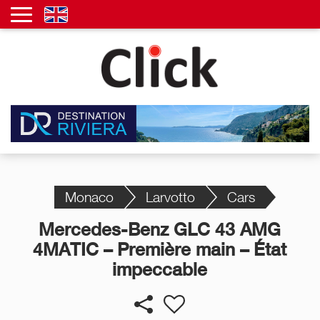
Monaco
Larvotto
Cars
Mercedes-Benz GLC 43 AMG
4MATIC – Première main – État
impeccable