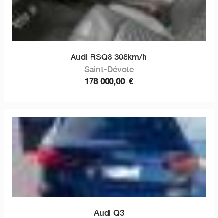
Audi RSQ8 308km/h
Saint-Dévote
178 000,00
€
Audi Q3