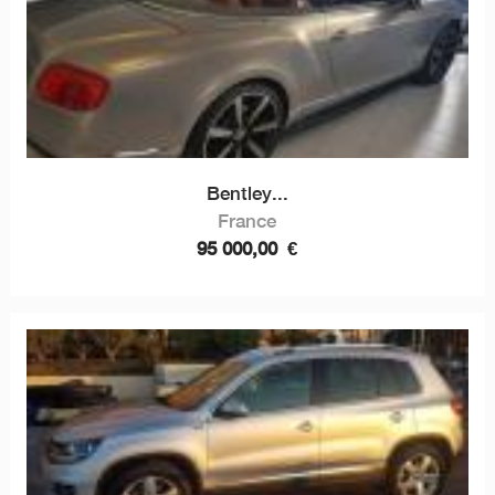
Bentley...
France
95 000,00
€