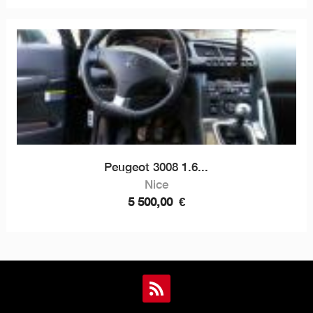
Peugeot 3008 1.6...
Nice
5 500,00
€