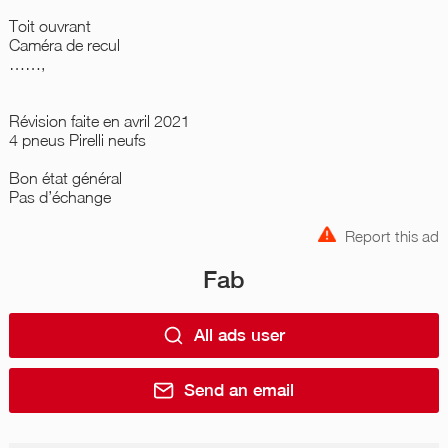
Toit ouvrant
Caméra de recul
……,
Révision faite en avril 2021
4 pneus Pirelli neufs
Bon état général
Pas d’échange
Report this ad
Fab
All ads user
Send an email