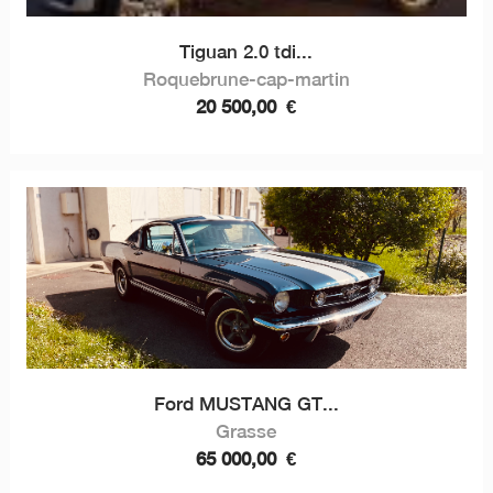
Tiguan 2.0 tdi...
Roquebrune-cap-martin
20 500,00
€
Ford MUSTANG GT...
Grasse
65 000,00
€