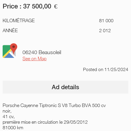
Price :
37 500,00
€
KILOMÉTRAGE
81 000
ANNÉE
2 012
06240 Beausoleil
See on Map
Posted
on 11/25/2024
Ad details
Porsche Cayenne Tiptronic S V8 Turbo BVA 500 cv
noir,
41 cv,
première mise en circulation le 29/05/2012
81000 km