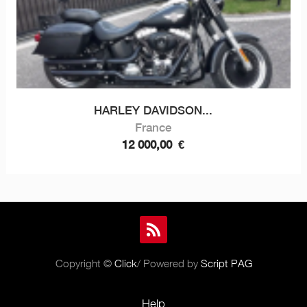
HARLEY DAVIDSON...
France
12 000,00
€
Copyright ©
Click
/ Powered by
Script PAG
Help