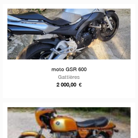
moto GSR 600
Gattières
2 000,00
€