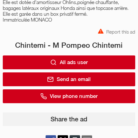
Elle est dotée d'amortisseur Ohlins,poignée chauffante,
bagages latéraux originaux Honda ainsi que topcase arrière.
Elle est garée dans un box privatif fermé.
Immatriculée MONACO
Report this ad
Chintemi - M Pompeo Chintemi
All ads user
Send an email
View phone number
Share the ad