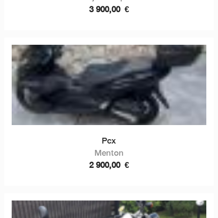
3 900,00
€
Pcx
Menton
2 900,00
€