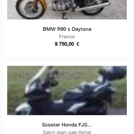
BMW R90 s Daytona
France
9 750,00
€
Scooter Honda FJS...
Saint-jean-cap-ferrat