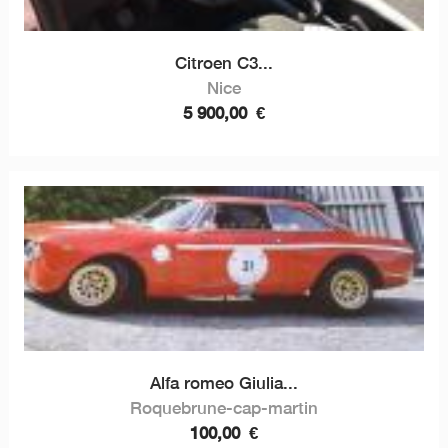
Citroen C3...
Nice
5 900,00
€
Alfa romeo Giulia...
Roquebrune-cap-martin
100,00
€