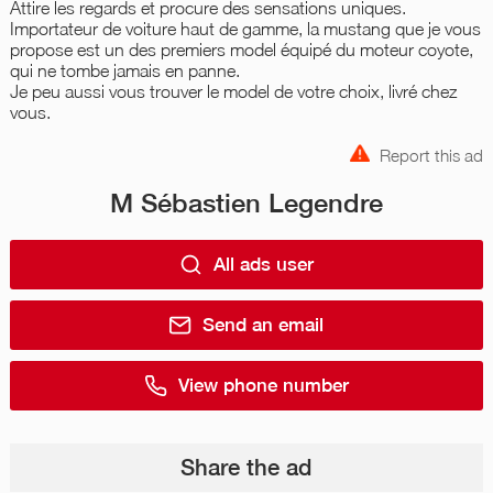
Attire les regards et procure des sensations uniques.
Importateur de voiture haut de gamme, la mustang que je vous
propose est un des premiers model équipé du moteur coyote,
qui ne tombe jamais en panne.
Je peu aussi vous trouver le model de votre choix, livré chez
vous.
Report this ad
M Sébastien Legendre
All ads user
Send an email
View phone number
Share the ad