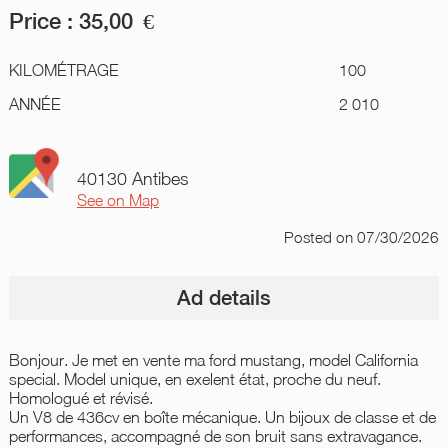
Price :
35,00
€
KILOMÉTRAGE
100
ANNÉE
2 010
40130 Antibes
See on Map
Posted
on 07/30/2026
Ad details
Bonjour. Je met en vente ma ford mustang, model California
special. Model unique, en exelent état, proche du neuf.
Homologué et révisé.
Un V8 de 436cv en boîte mécanique. Un bijoux de classe et de
performances, accompagné de son bruit sans extravagance.