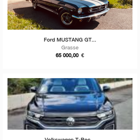
Ford MUSTANG GT...
Grasse
65 000,00
€
Volkswagen T-Roc...