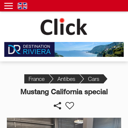
France
Antibes
Cars
Mustang California special