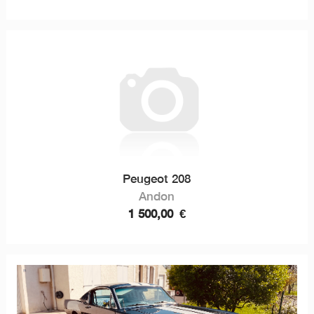
Peugeot 208
Andon
1 500,00
€