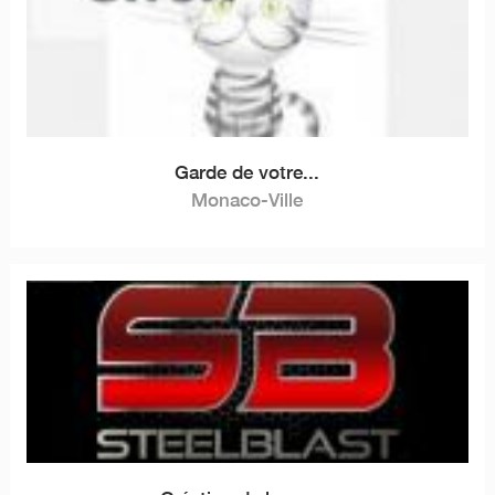
Garde de votre...
Monaco-Ville