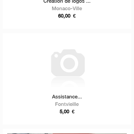
Création de logos ...
Monaco-Ville
60,00
€
Assistance...
Fontvieille
5,00
€