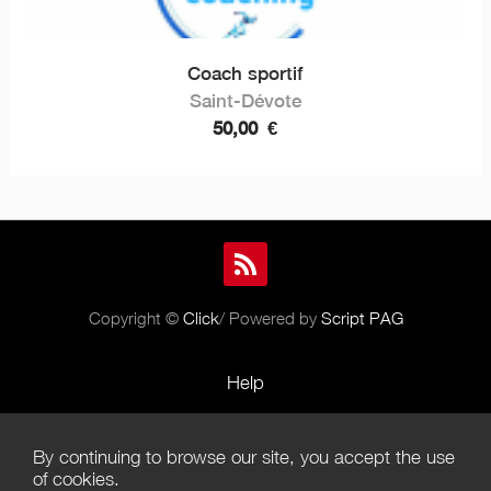
Coach sportif
Saint-Dévote
50,00
€
Copyright ©
Click
/ Powered by
Script PAG
Help
Rules and Policies
By continuing to browse our site, you accept the use
Terms of Use
of cookies.