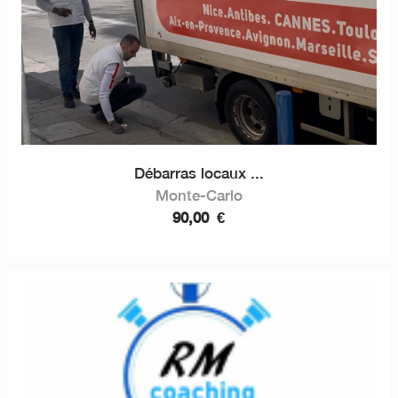
Débarras locaux ...
Monte-Carlo
90,00
€