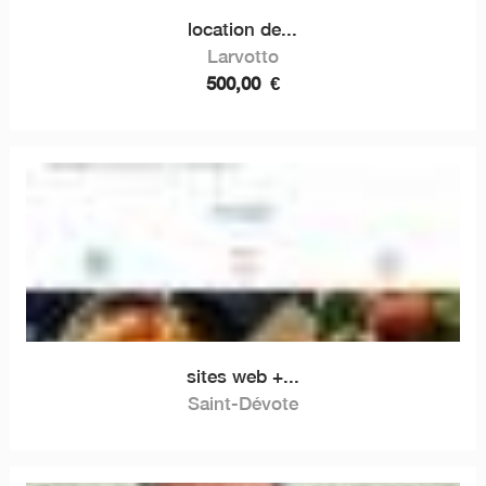
location de...
Larvotto
500,00
€
sites web +...
Saint-Dévote