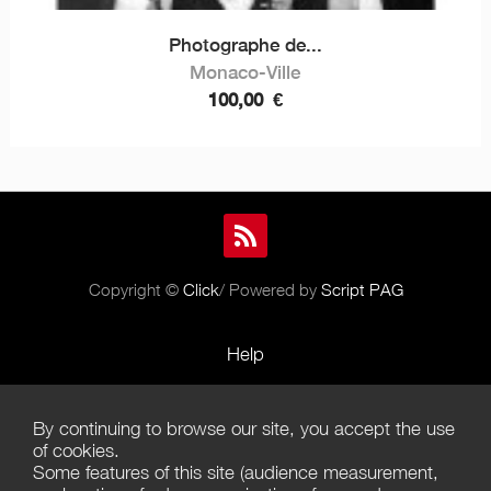
Photographe de...
Monaco-Ville
100,00
€
Copyright ©
Click
/ Powered by
Script PAG
Help
Rules and Policies
By continuing to browse our site, you accept the use
Terms of Use
of cookies.
Some features of this site (audience measurement,
Terms of Sales