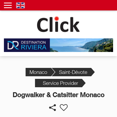
Monaco
Saint-Dévote
Service Provider
Dogwalker & Catsitter Monaco