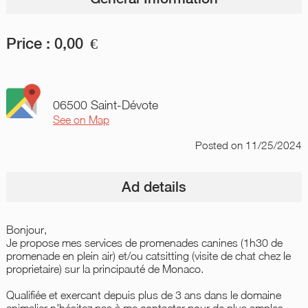
Price :
0,00
€
06500 Saint-Dévote
See on Map
Posted
on 11/25/2024
Ad details
Bonjour,
Je propose mes services de promenades canines (1h30 de
promenade en plein air) et/ou catsitting (visite de chat chez le
proprietaire) sur la principauté de Monaco.
Qualifiée et exercant depuis plus de 3 ans dans le domaine
animalier n'hésitez pas à me contacter pour de plus amples