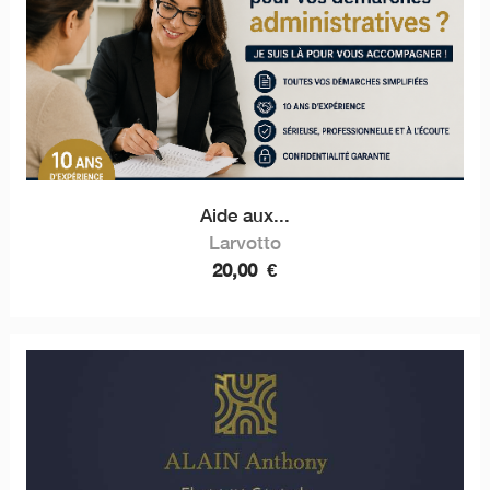
Aide aux...
Larvotto
20,00
€