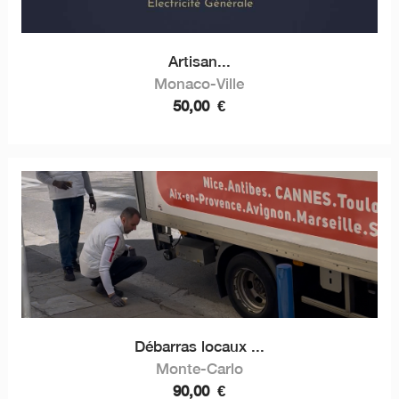
Artisan...
Monaco-Ville
50,00
€
Débarras locaux ...
Monte-Carlo
90,00
€