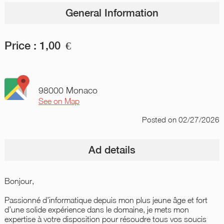
General Information
Price :
1,00
€
98000 Monaco
See on Map
Posted
on 02/27/2026
Ad details
Bonjour,
Passionné d’informatique depuis mon plus jeune âge et fort
d’une solide expérience dans le domaine, je mets mon
expertise à votre disposition pour résoudre tous vos soucis