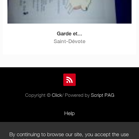
Garde et...
Saint-Dévote
Copyright ©
Click
/ Powered by
Script PAG
Help
Rules and Policies
By continuing to browse our site, you accept the use
Terms of Use