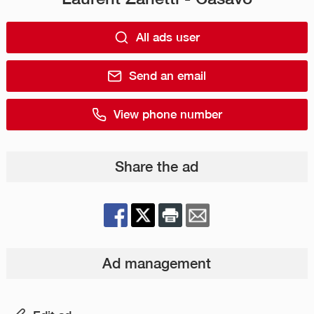
All ads user
Send an email
View phone number
Share the ad
Ad management