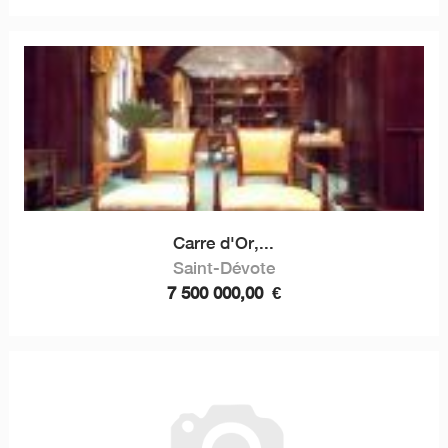
Carre d'Or,...
Saint-Dévote
7 500 000,00
€