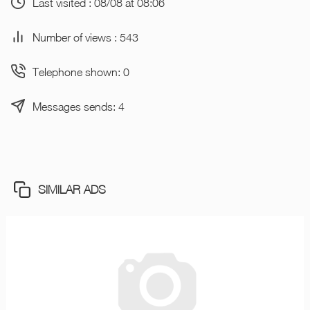
Last visited : 08/08 at 08:06
Number of views : 543
Telephone shown: 0
Messages sends: 4
SIMILAR ADS