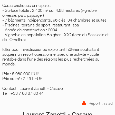
Caractéristiques principales :
- Surface totale : 2 400 m² sur 4,88 hectares (vignoble,
oliveraie, parc paysager)
- 7 bâtiments indépendants, 96 clés, 34 chambres et suites
- Piscines, terrains de sport, restaurant, spa
- Année de construction : 2004
- Vignoble en appellation Bolgheri DOC (terre du Sassicaia et
de l'Ornellaia)
Idéal pour investisseur ou exploitant hôtelier souhaitant
acquérir un resort opérationnel avec une activité viticole
rentable dans l'une des régions les plus recherchées au
monde.
Prix : 5 980 000 EUR
Prix au m² : 2 491 EUR
Contact : Laurent Zanetti - Casavo
Tél : +33 7 68 87 80 44
Report this ad
Laurent Zanetti - Casavo