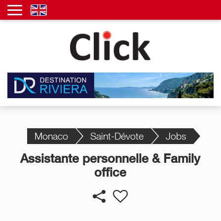
Monaco
Saint-Dévote
Jobs
Assistante personnelle & Family
office