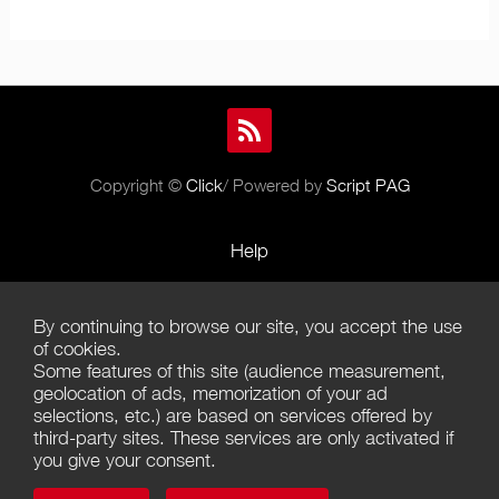
Copyright ©
Click
/ Powered by
Script PAG
Help
Rules and Policies
By continuing to browse our site, you accept the use
Terms of Use
of cookies.
Some features of this site (audience measurement,
Terms of Sales
geolocation of ads, memorization of your ad
selections, etc.) are based on services offered by
Privacy Policy
third-party sites. These services are only activated if
you give your consent.
Management of cookies