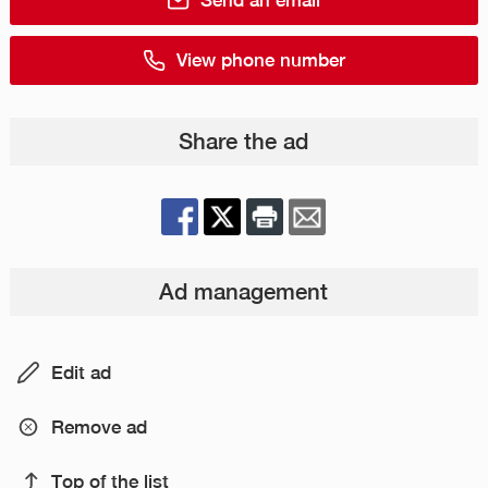
Send an email
View phone number
Share the ad
Ad management
Edit ad
Remove ad
Top of the list