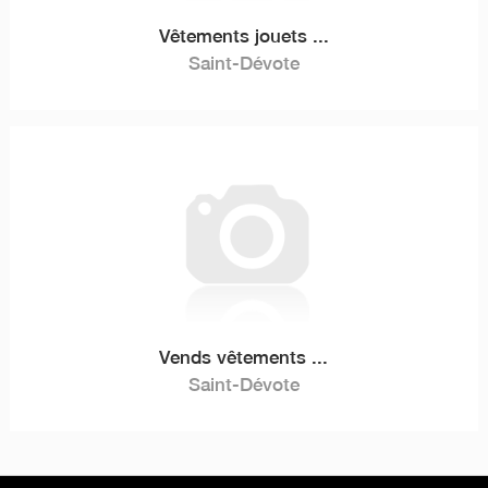
Vêtements jouets ...
Saint-Dévote
Vends vêtements ...
Saint-Dévote