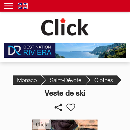
Monaco
Saint-Dévote
Clothes
Veste de ski