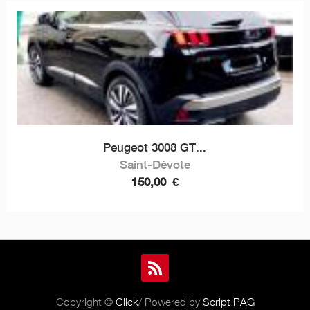
Peugeot 3008 GT...
Saint-Dévote
150,00
€
Copyright ©
Click
/ Powered by
Script PAG