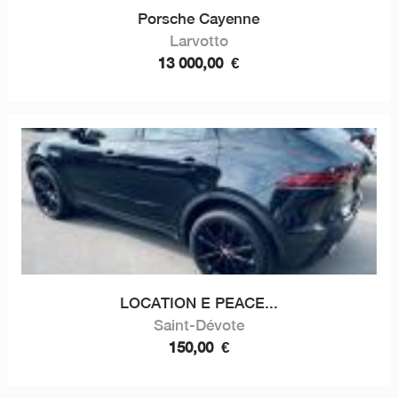
Porsche Cayenne
Larvotto
13 000,00
€
LOCATION E PEACE...
Saint-Dévote
150,00
€