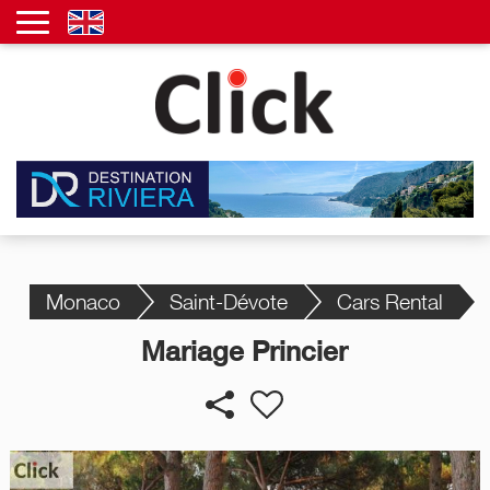
Monaco
Saint-Dévote
Cars Rental
Mariage Princier