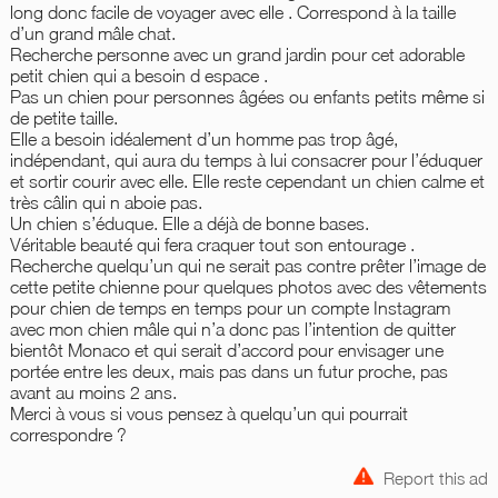
long donc facile de voyager avec elle . Correspond à la taille
d’un grand mâle chat.
Recherche personne avec un grand jardin pour cet adorable
petit chien qui a besoin d espace .
Pas un chien pour personnes âgées ou enfants petits même si
de petite taille.
Elle a besoin idéalement d’un homme pas trop âgé,
indépendant, qui aura du temps à lui consacrer pour l’éduquer
et sortir courir avec elle. Elle reste cependant un chien calme et
très câlin qui n aboie pas.
Un chien s’éduque. Elle a déjà de bonne bases.
Véritable beauté qui fera craquer tout son entourage .
Recherche quelqu’un qui ne serait pas contre prêter l’image de
cette petite chienne pour quelques photos avec des vêtements
pour chien de temps en temps pour un compte Instagram
avec mon chien mâle qui n’a donc pas l’intention de quitter
bientôt Monaco et qui serait d’accord pour envisager une
portée entre les deux, mais pas dans un futur proche, pas
avant au moins 2 ans.
Merci à vous si vous pensez à quelqu’un qui pourrait
correspondre ?
Report this ad