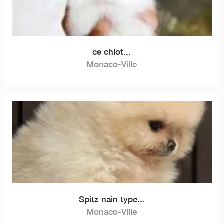
ce chiot...
Monaco-Ville
Spitz nain type...
Monaco-Ville