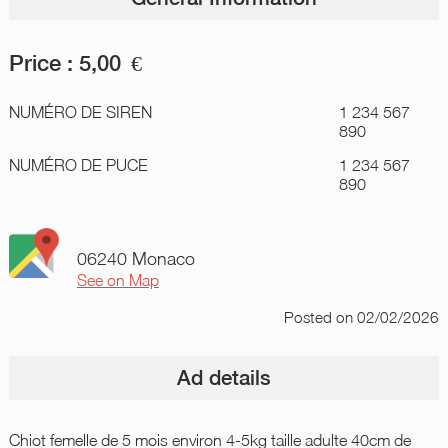
Price :
5,00
€
NUMÉRO DE SIREN
1 234 567
890
NUMÉRO DE PUCE
1 234 567
890
06240 Monaco
See on Map
Posted
on 02/02/2026
Ad details
Chiot femelle de 5 mois environ 4-5kg taille adulte 40cm de