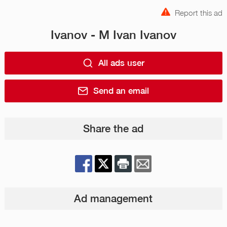
Report this ad
Ivanov - M Ivan Ivanov
All ads user
Send an email
Share the ad
Ad management