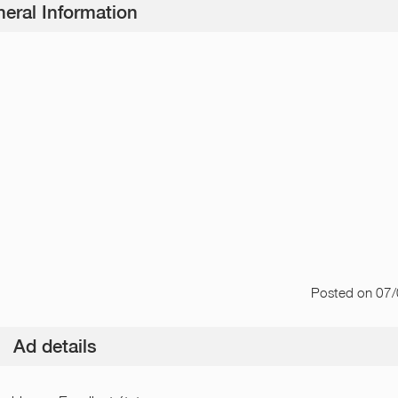
eral Information
Posted
on 07
Ad details