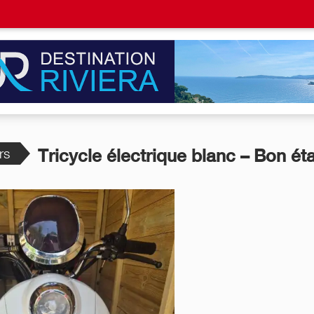
rs
Tricycle électrique blanc – Bon éta