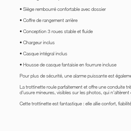
• Siège rembourré confortable avec dossier
• Coffre de rangement arrière
• Conception 3 roues stable et fluide
• Chargeur inclus
• Casque intégral inclus
• Housse de casque fantaisie en fourrure incluse
Pour plus de sécurité, une alarme puissante est égaleme
La trottinette roule parfaitement et offre une conduite 
d'usure mineures, visibles sur les photos, qui n'altèrent e
Cette trottinette est fantastique : elle allie confort, fiabili