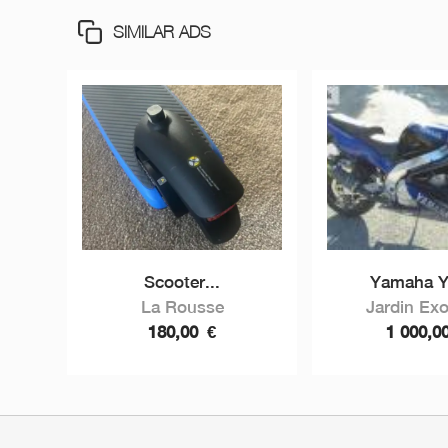
SIMILAR ADS
Scooter...
Yamaha Y
La Rousse
Jardin Exo
180,00
€
1 000,0