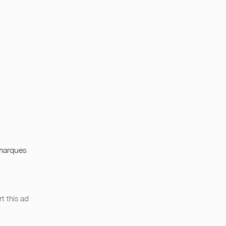
 marques
t this ad