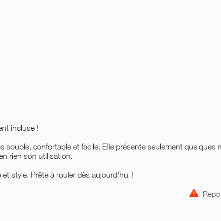
nt incluse !
très souple, confortable et facile. Elle présente seulement quelques
n rien son utilisation.
té et style. Prête à rouler dès aujourd'hui !
Repor