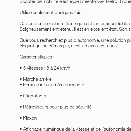
Scooter de mobilité électrique GreenPower Retro 3 roues
Utilisé seulement quelques fois
Ce scooter de mobilité électrique est fantastique, fiable 
Soigneusement entretenu, il est en excellent état. Son su
Que vous recherchiez plus d'autonomie, une solution pl
élégant qui se démarque, c'est un excellent choix.
Caractéristiques :
• 3 vitesses : 8 à 24 km/h
• Marche arrière
• Feux avant et arrière puissants
• Clignotants
• Rétroviseurs pour plus de sécurité
• Klaxon
• Affichage numérique de la vitesse et de l'autonomie de 