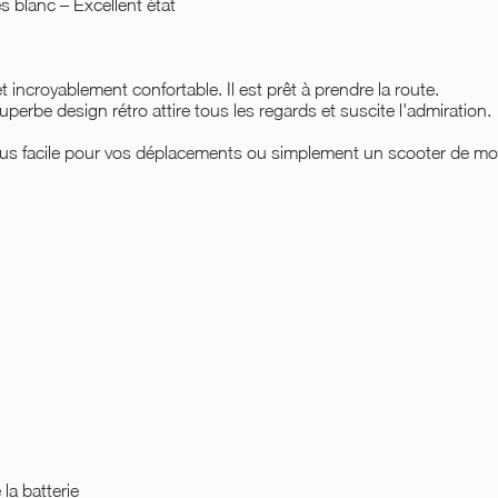
 blanc – Excellent état
et incroyablement confortable. Il est prêt à prendre la route.
perbe design rétro attire tous les regards et suscite l'admiration.
us facile pour vos déplacements ou simplement un scooter de mob
la batterie