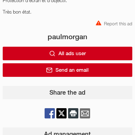
Protection d'écran et d'objectif.
Très bon état.
Report this ad
paulmorgan
All ads user
Send an email
Share the ad
Ad management