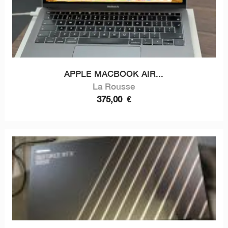
APPLE MACBOOK AIR...
La Rousse
375,00
€