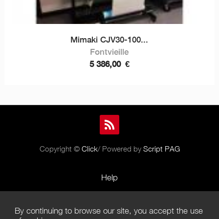
Mimaki CJV30-100...
Fontvieille
5 386,00
€
Copyright ©
Click
/ Powered by
Script PAG
Help
Rules and Policies
By continuing to browse our site, you accept the use
Terms of Use