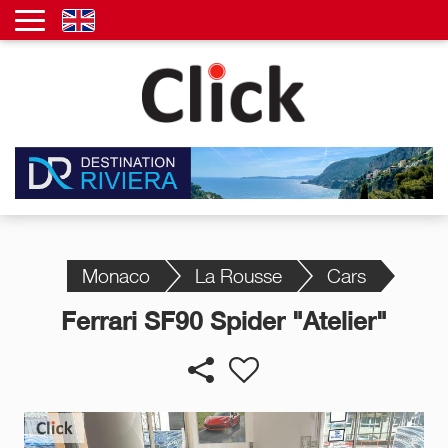
Monaco
La Rousse
Cars
Ferrari SF90 Spider "Atelier"