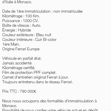
d'Italie à Monaco.
Date de 1ère immatriculation : non immatriculée
Kilométrage : 100 Km.
Puissance : 1000 CV.
Boîte de vitesse : Auto.
Énergie : Hybride
Couleur extérieure : Bleu nuit
Couleur intérieure : Cuir Bi-color
1ère Main.
Origine Ferrari Europe
Véhicule en parfait état.
Jamais accidenté.
Kilométrage certifié.
Film de protection PPF complet.
Carnet d'entretien original Ferrari à jour.
Toujours entretenu dans le réseau Ferrari.
Prix TTC : 790 000€
Nous nous occupons des formalités d'immatriculation à
Monaco.
Possibilité de nous confier votre véhicule actuel en dépôt