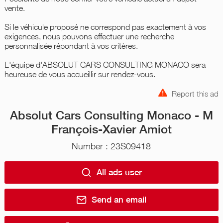
vente.
Si le véhicule proposé ne correspond pas exactement à vos
exigences, nous pouvons effectuer une recherche
personnalisée répondant à vos critères.
L'équipe d'ABSOLUT CARS CONSULTING MONACO sera
heureuse de vous accueillir sur rendez-vous.
Report this ad
Absolut Cars Consulting Monaco - M
François-Xavier Amiot
Number : 23S09418
All ads user
Send an email