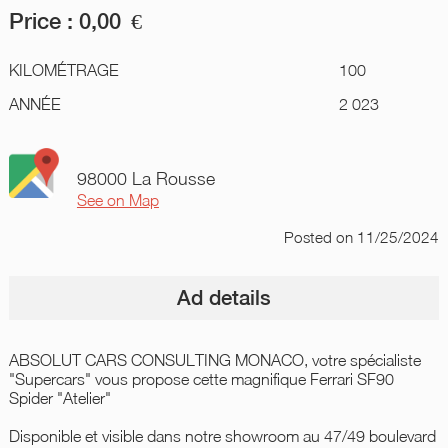
Price :
0,00
€
KILOMÉTRAGE
100
ANNÉE
2 023
98000 La Rousse
See on Map
Posted
on 11/25/2024
Ad details
ABSOLUT CARS CONSULTING MONACO, votre spécialiste
"Supercars" vous propose cette magnifique Ferrari SF90
Spider "Atelier"
Disponible et visible dans notre showroom au 47/49 boulevard