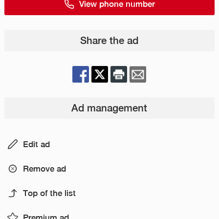
View phone number
Share the ad
Ad management
Edit ad
Remove ad
Top of the list
Premium ad