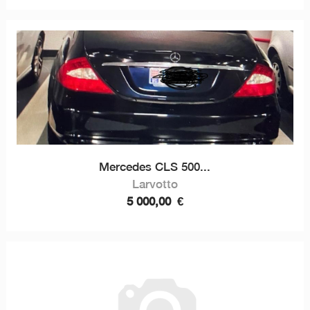
Mercedes CLS 500...
Larvotto
5 000,00
€