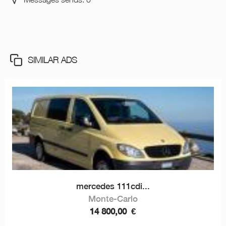
SIMILAR ADS
mercedes 111cdi...
Monte-Carlo
14 800,00
€