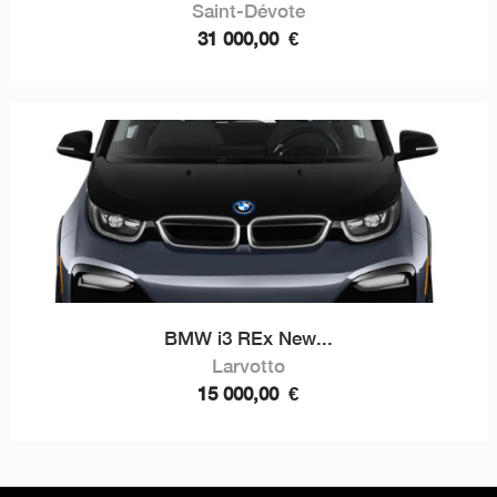
Saint-Dévote
31 000,00
€
BMW i3 REx New...
Larvotto
15 000,00
€