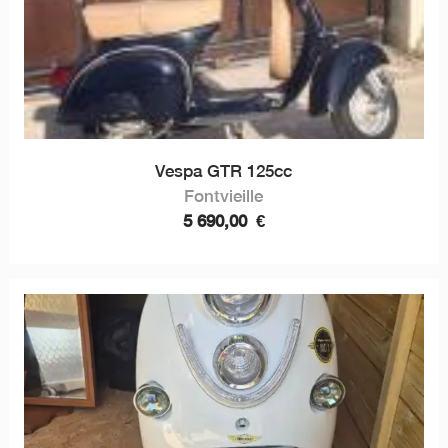
Vespa GTR 125cc
Fontvieille
5 690,00
€