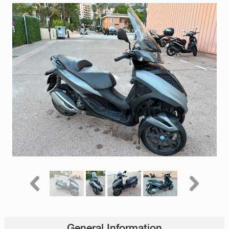
General Information