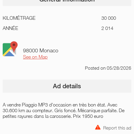
KILOMÉTRAGE
30 000
ANNÉE
2 014
98000 Monaco
See on Map
Posted
on 05/28/2026
Ad details
A vendre Piaggio MP3 d'occasion en très bon état. Avec
30.600 km au compteur. Gris foncé. Mécanique parfaite. De
petites rayures dans la carosserie. Prix 1950 euro
Report this ad