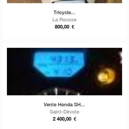
Tricycle...
La Rousse
800,00
€
Vente Honda SH...
Saint-Dévote
2 400,00
€