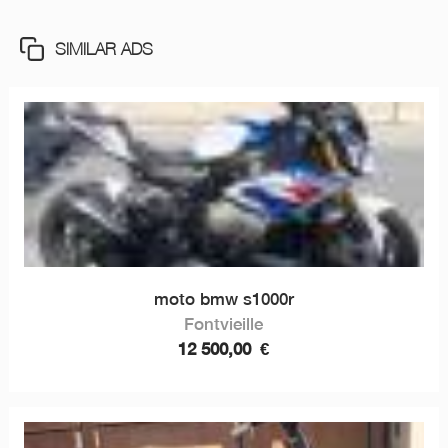
SIMILAR ADS
moto bmw s1000r
Fontvieille
12 500,00
€