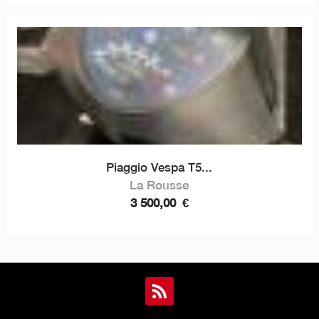
Piaggio Vespa T5...
La Rousse
3 500,00
€