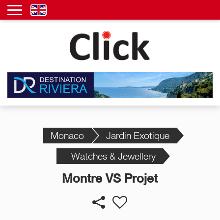
Monaco
Jardin Exotique
Watches & Jewellery
Montre VS Projet