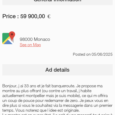
Price :
59 900,00
€
98000 Monaco
See on Map
Posted
on 05/06/2025
Ad details
Bonjour, j ai 33 ans et je fait banqueroute. Je propose ma
montre au plus offrant (ou contre un travail, j habite
actuellement montpellier mais je suis mobile), ce qui m offrira
un coup de pouce pour redemarrer de zero. Je peux vous en
dire plus si vous le souhaitez via la messagerie dans un premier
temps. Vous noterez que l idee est originale.
La montre est en super état, il s agit d une maserati tout acier à