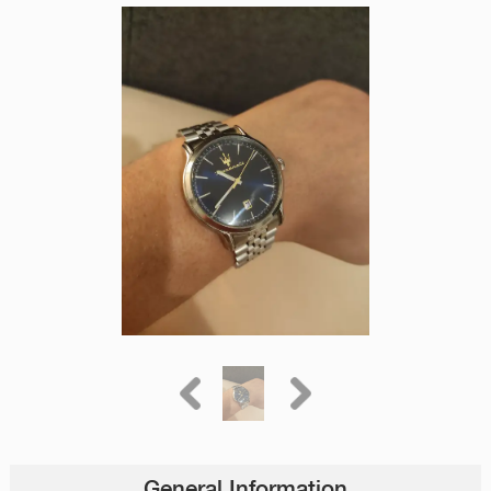
General Information