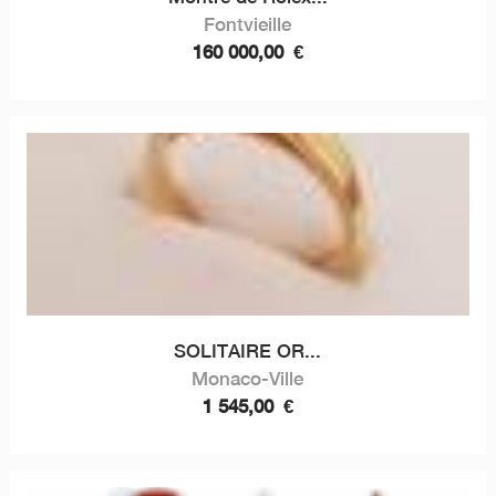
Fontvieille
160 000,00
€
SOLITAIRE OR...
Monaco-Ville
1 545,00
€