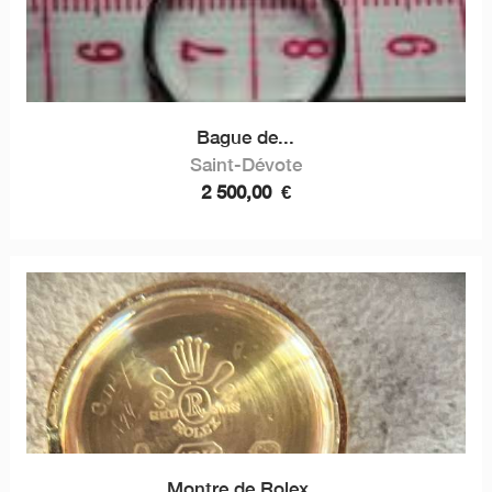
Bague de...
Saint-Dévote
2 500,00
€
Montre de Rolex...