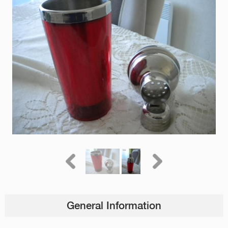
General Information