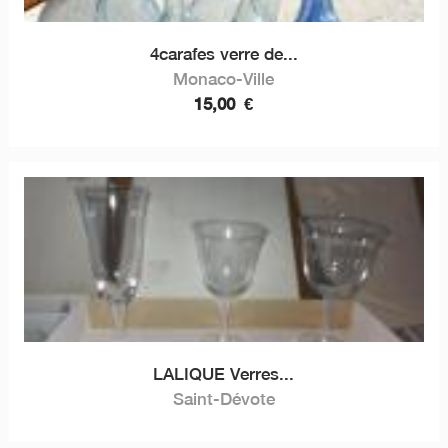
4carafes verre de...
Monaco-Ville
15,00
€
LALIQUE Verres...
Saint-Dévote