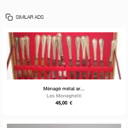
SIMILAR ADS
Ménagè métal ar...
Les Moneghetti
45,00
€