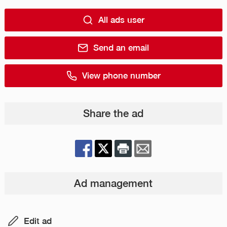
All ads user
Send an email
View phone number
Share the ad
Ad management
Edit ad