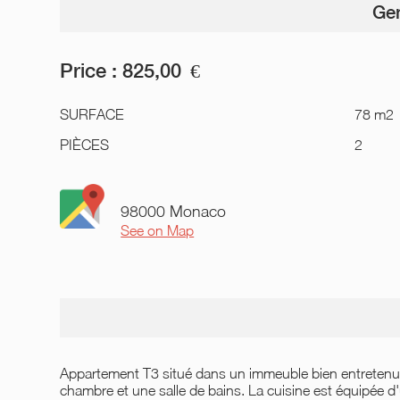
Gen
Price :
825,00
€
SURFACE
78 m2
PIÈCES
2
98000 Monaco
See on Map
Appartement T3 situé dans un immeuble bien entretenu
chambre et une salle de bains. La cuisine est équipée d'u