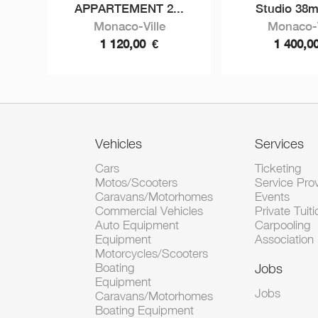
APPARTEMENT 2...
Studio 38m²
Monaco-Ville
Monaco-V
1 120,00
€
1 400,0
Vehicles
Services
Cars
Ticketing
Motos/Scooters
Service Pro
Caravans/Motorhomes
Events
Commercial Vehicles
Private Tuiti
Auto Equipment
Carpooling
Equipment
Association
Motorcycles/Scooters
Boating
Jobs
Equipment
Jobs
Caravans/Motorhomes
Boating Equipment