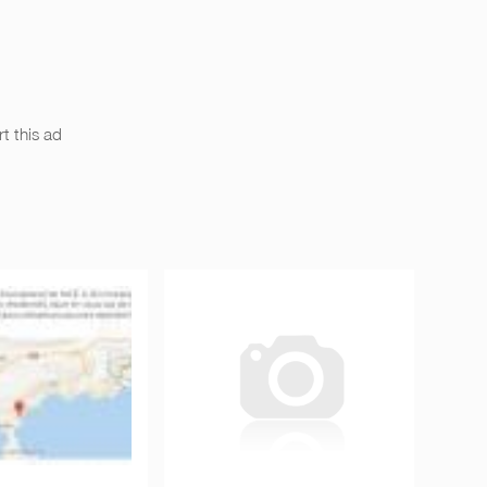
t this ad