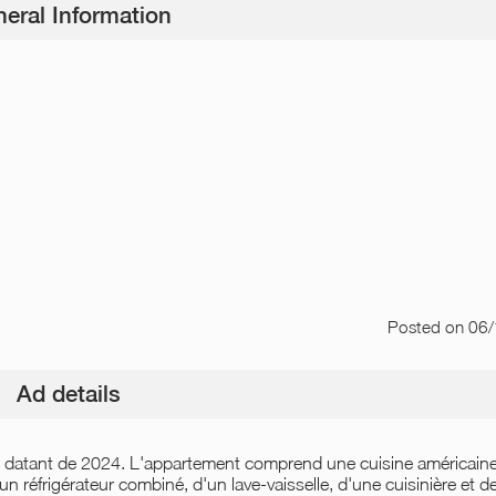
eral Information
Posted
on 06
Ad details
 datant de 2024. L'appartement comprend une cuisine américaine
n réfrigérateur combiné, d'un lave-vaisselle, d'une cuisinière et d