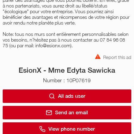
à nos partenariats, vous aurez droit au libellé/status
"écologique" pour votre entreprise. Vous pourriez ainsi
bénéficier des avantages et récompenses de votre région pour
avoir rendu notre planète plus verte.
Note: tous nos murs sont entièrement personnalisables selon
vos besoins, n’hésitez pas à nous contacter au 07 84 96 08
75 (ou par mail: info@esionx.com).
Report this ad
EsionX - Mme Edyta Sawicka
Number : 10P07619
All ads user
Send an email
View phone number