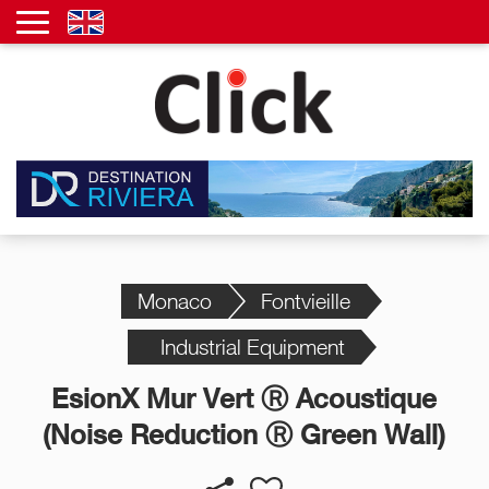
Monaco
Fontvieille
Industrial Equipment
EsionX Mur Vert Ⓡ Acoustique
(Noise Reduction Ⓡ Green Wall)