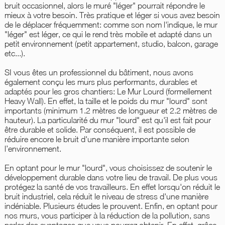
bruit occasionnel, alors le muré "léger" pourrait répondre le
mieux à votre besoin. Très pratique et léger si vous avez besoin
de le déplacer fréquemment: comme son nom l'indique, le mur
"léger" est léger, ce qui le rend très mobile et adapté dans un
petit environnement (petit appartement, studio, balcon, garage
etc...).
SI vous êtes un professionnel du bâtiment, nous avons
également conçu les murs plus performants, durables et
adaptés pour les gros chantiers: Le Mur Lourd (formellement
Heavy Wall). En effet, la taille et le poids du mur "lourd" sont
importants (minimum 1.2 mètres de longueur et 2.2 mètres de
hauteur). La particularité du mur "lourd" est qu'il est fait pour
être durable et solide. Par conséquent, il est possible de
réduire encore le bruit d'une manière importante selon
l’environnement.
En optant pour le mur "lourd", vous choisissez de soutenir le
développement durable dans votre lieu de travail. De plus vous
protégez la santé de vos travailleurs. En effet lorsqu'on réduit le
bruit industriel, cela réduit le niveau de stress d'une manière
indéniable. Plusieurs études le prouvent. Enfin, en optant pour
nos murs, vous participer à la réduction de la pollution, sans
parler des avantages que vous pourrez obtenir. En effet, grâce