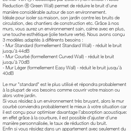
Reduction Ⓡ Green Wall) permet de réduire le bruit d'une
manière considérable autour de son environnement.
Idéale pour isoler sa maison, son jardin contre les bruits de
circulation, des chantiers de construction etc. Grâce à nos
murs, vous aurez un environnement sain, calme avec en plus,
une touche esthétique (jolie texture verte). Nous avons conçu
3 modèles adaptés à différents besoins :
- Mur Standard (formellement Standard Wall) - réduit le bruit
jusqu’à 44dB
- Mur Courbé (formellement Curved Wall) - réduit le bruit
jusqu’à 70dB
- Mur Léger (formellement Easy Wall) - réduit le bruit jusqu’à
40dB
Le mur "standard" est le plus utilisé et répondra probablement
à la plupart de vos besoins comme couvrir votre maison ou
alors votre jardin.
Si vous résidez à un environnement très bruyant, alors le mur
courbé conviendra probablement le mieux à votre situation car
il est conçu pour optimiser davantage l’absorption acoustique:
en effet grâce à la courbure, il est possible d'ajuster d'une
manière personnalisée, le taux de réduction du bruit.
Enfin si vous résidez dans un appartement avec seulement du