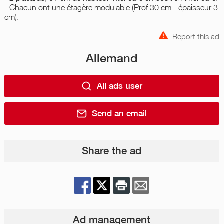
- Chacun ont une étagère modulable (Prof 30 cm - épaisseur 3
cm).
Report this ad
Allemand
All ads user
Send an email
Share the ad
Ad management