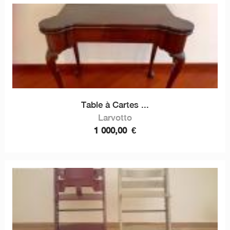
Table à Cartes ...
Larvotto
1 000,00
€