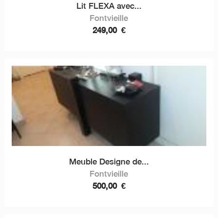
Lit FLEXA avec...
Fontvieille
249,00
€
Meuble Designe de...
Fontvieille
500,00
€