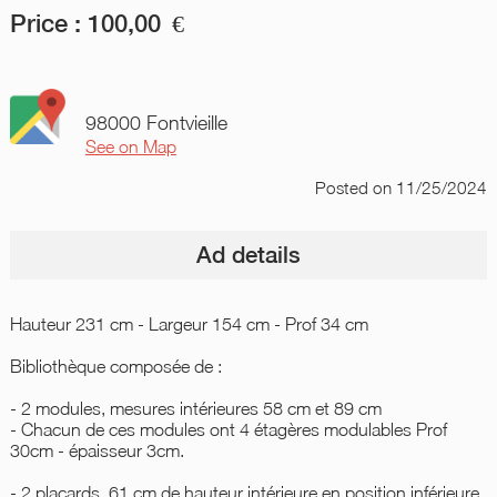
Price :
100,00
€
98000 Fontvieille
See on Map
Posted
on 11/25/2024
Ad details
Hauteur 231 cm - Largeur 154 cm - Prof 34 cm
Bibliothèque composée de :
- 2 modules, mesures intérieures 58 cm et 89 cm
- Chacun de ces modules ont 4 étagères modulables Prof
30cm - épaisseur 3cm.
- 2 placards, 61 cm de hauteur intérieure en position inférieure.