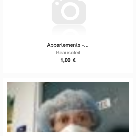
Appartements -...
Beausoleil
1,00
€