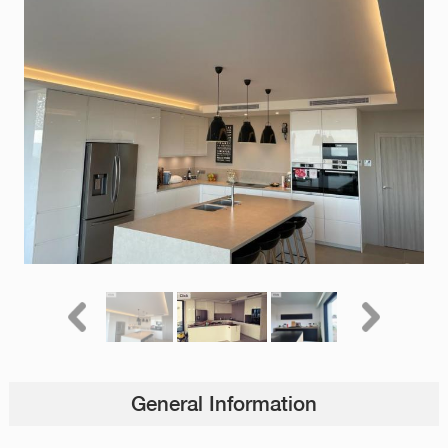
General Information