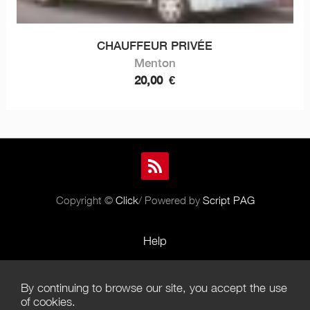
CHAUFFEUR PRIVÉE
Menton
20,00
€
Copyright ©
Click
/ Powered by
Script PAG
Help
Rules and Policies
By continuing to browse our site, you accept the use
Terms of Use
of cookies.