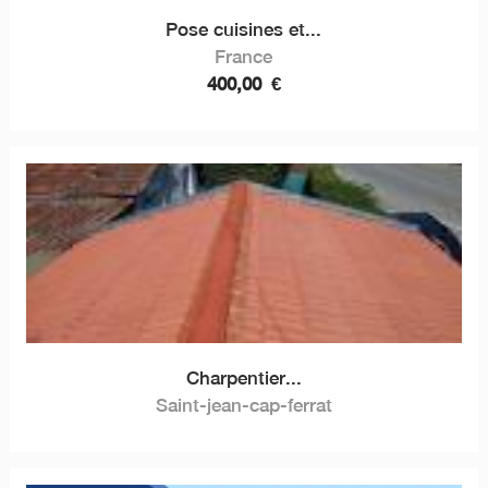
Pose cuisines et...
France
400,00
€
Charpentier...
Saint-jean-cap-ferrat