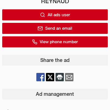
REYNAUD
All ads user
Send an email
View phone number
Share the ad
Ad management