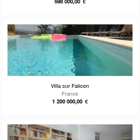
598 000,00
€
Villa sur Falicon
France
1 200 000,00
€