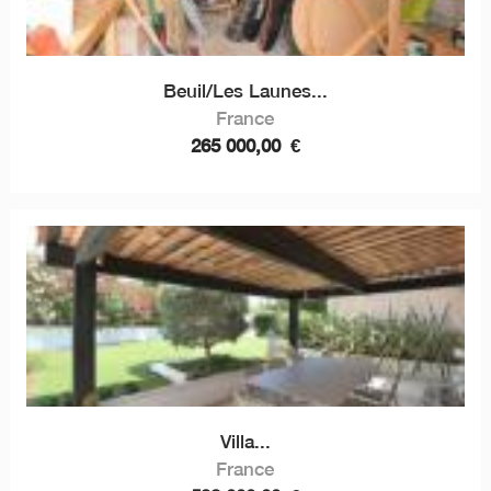
Beuil/Les Launes...
France
265 000,00
€
Villa...
France