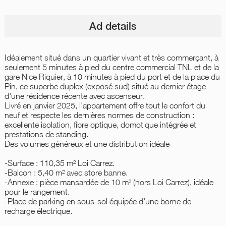
Ad details
Idéalement situé dans un quartier vivant et très commerçant, à
seulement 5 minutes à pied du centre commercial TNL et de la
gare Nice Riquier, à 10 minutes à pied du port et de la place du
Pin, ce superbe duplex (exposé sud) situé au dernier étage
d'une résidence récente avec ascenseur.
Livré en janvier 2025, l'appartement offre tout le confort du
neuf et respecte les dernières normes de construction :
excellente isolation, fibre optique, domotique intégrée et
prestations de standing.
Des volumes généreux et une distribution idéale
-Surface : 110,35 m² Loi Carrez.
-Balcon : 5,40 m² avec store banne.
-Annexe : pièce mansardée de 10 m² (hors Loi Carrez), idéale
pour le rangement.
-Place de parking en sous-sol équipée d'une borne de
recharge électrique.