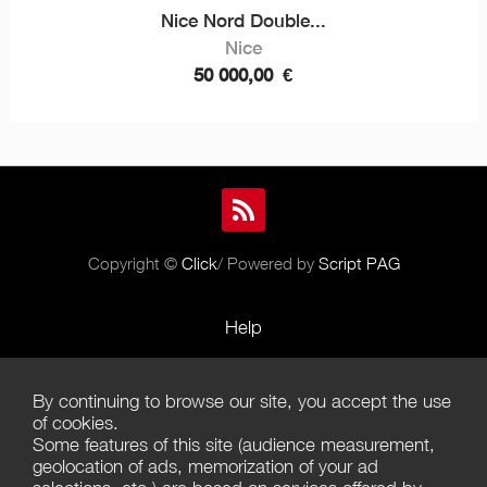
Nice Nord Double...
Nice
50 000,00
€
Copyright ©
Click
/ Powered by
Script PAG
Help
Rules and Policies
By continuing to browse our site, you accept the use
Terms of Use
of cookies.
Some features of this site (audience measurement,
Terms of Sales
geolocation of ads, memorization of your ad