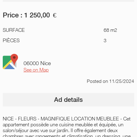
Price :
1 250,00
€
SURFACE
68 m2
PIÈCES
3
06000 Nice
See on Map
Posted
on 11/25/2024
Ad details
NICE - FLEURS - MAGNIFIQUE LOCATION MEUBLEE - Cet
appartement possède une cuisine meublée et équipée, un
salon/séjour avec vue sur jardin. Il offre également deux
chambres avec rangements et climatisation, un dressing, une