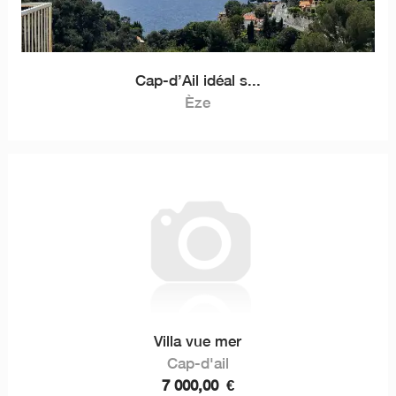
Cap-d’Ail idéal s...
Èze
Villa vue mer
Cap-d'ail
7 000,00
€