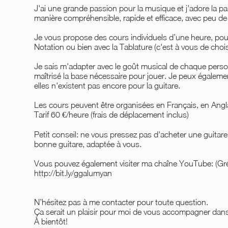
J'ai une grande passion pour la musique et j'adore la p
manière compréhensible, rapide et efficace, avec peu de
Je vous propose des cours individuels d’une heure, pour
Notation ou bien avec la Tablature (c'est à vous de choisi
Je sais m'adapter avec le goût musical de chaque pers
maîtrisé la base nécessaire pour jouer. Je peux égalemen
elles n'existent pas encore pour la guitare.
Les cours peuvent être organisées en Français, en Ang
Tarif 60 €/heure (frais de déplacement inclus)
Petit conseil: ne vous pressez pas d'acheter une guitare
bonne guitare, adaptée à vous.
Vous pouvez également visiter ma chaîne YouTube: (Gr
http://bit.ly/ggalumyan
N’hésitez pas à me contacter pour toute question.
Ça serait un plaisir pour moi de vous accompagner dans
À bientôt!