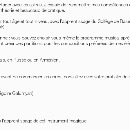
artager avec les autres. J'essaie de transmettre mes compétences
 théorie et beaucoup de pratique.
 tout âge et tout niveau, avec l’apprentissage du Solfège de Base 
r).
onne : vous pouvez choisir vous-même le programme musical après
t créer des partitions pour les compositions préférées de mes élè
lais, en Russe ou en Arménien.
 avant de commencer les cours, consultez avec votre prof afin de c
égoire Galumyan)
 l'apprentissage de cet instrument magique.