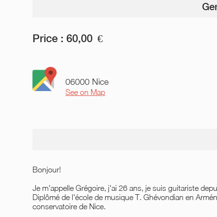
Gen
Price :
60,00
€
06000 Nice
See on Map
Bonjour!
Je m'appelle Grégoire, j'ai 26 ans, je suis guitariste d
Diplômé de l'école de musique T. Ghévondian en Arménie
conservatoire de Nice.