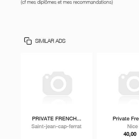
(cf mes diplômes et mes recommandations)
SIMILAR ADS
PRIVATE FRENCH...
Private Fre
Saint-jean-cap-ferrat
Nice
40,00