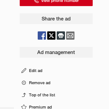
View phone number
Share the ad
Ad management
Edit ad
Remove ad
Top of the list
Premium ad